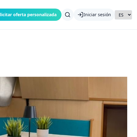
licitar oferta personalizada
Iniciar sesión