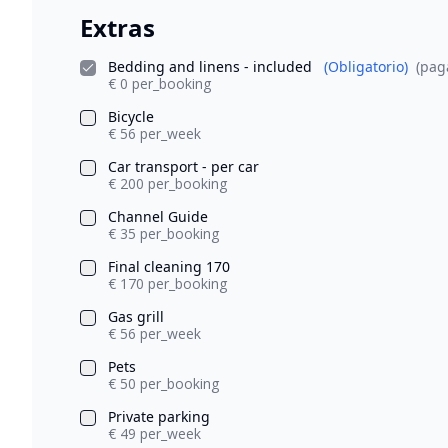
Extras
Bedding and linens - included
(Obligatorio)
(pag
€ 0 per_booking
Bicycle
€ 56 per_week
Car transport - per car
€ 200 per_booking
Channel Guide
€ 35 per_booking
Final cleaning 170
€ 170 per_booking
Gas grill
€ 56 per_week
Pets
€ 50 per_booking
Private parking
€ 49 per_week