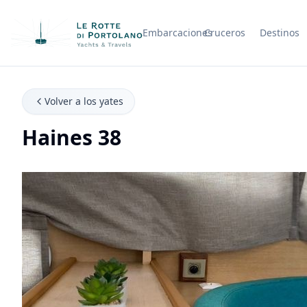
Embarcaciones
Cruceros
Destinos
Nombre de la empresa
Volver a los yates
Haines 38