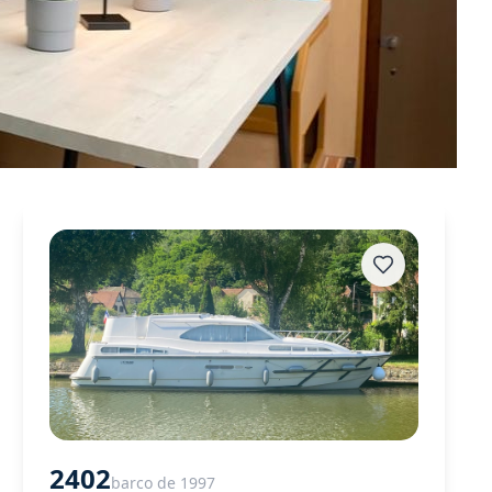
2402
barco de 1997