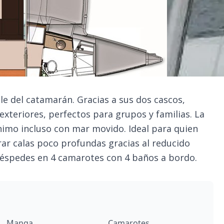
le del catamarán. Gracias a sus dos cascos,
exteriores, perfectos para grupos y familias. La
nimo incluso con mar movido. Ideal para quien
orar calas poco profundas gracias al reducido
uéspedes en 4 camarotes con 4 baños a bordo.
Manga
Camarotes