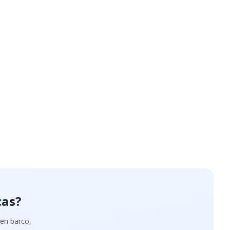
cas?
 en barco,