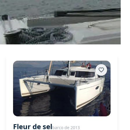
Fleur de sel
barco de 2013