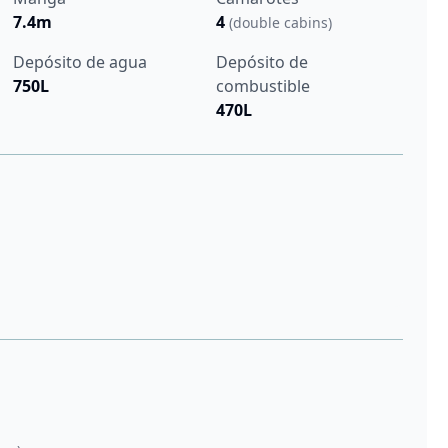
7.4m
4
(double cabins)
Depósito de agua
Depósito de
750L
combustible
470L