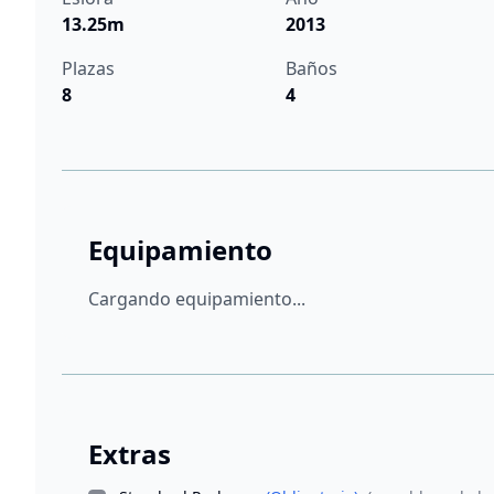
13.25m
2013
Plazas
Baños
8
4
Equipamiento
Cargando equipamiento...
Extras