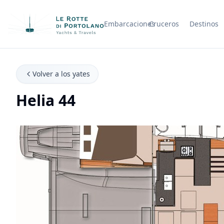
Embarcaciones
Cruceros
Destinos
Nombre de la empresa
Volver a los yates
Helia 44