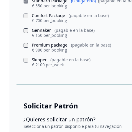
Standard Package
(Obligatorio)
(pagable en la b
€ 550 per_booking
Comfort Package
(pagable en la base)
€ 700 per_booking
Gennaker
(pagable en la base)
€ 150 per_booking
Premium package
(pagable en la base)
€ 980 per_booking
Skipper
(pagable en la base)
€ 2100 per_week
Solicitar Patrón
¿Quieres solicitar un patrón?
Selecciona un patrón disponible para tu navegación