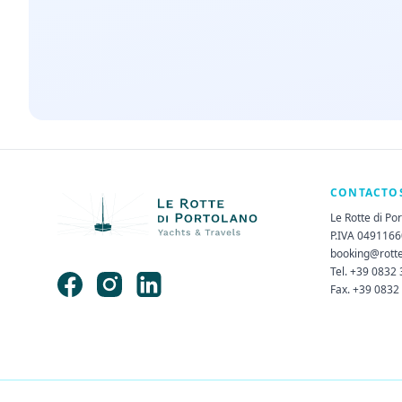
CONTACTO
Le Rotte di Po
P.IVA 049116
booking@rott
Tel. +39 0832
Fax. +39 0832