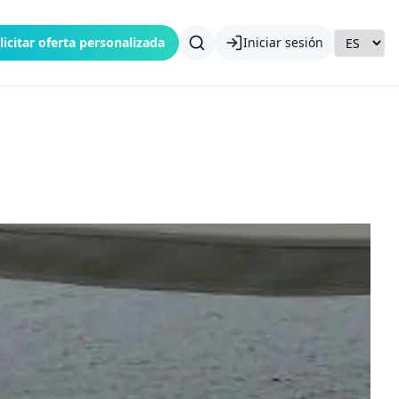
licitar oferta personalizada
Iniciar sesión