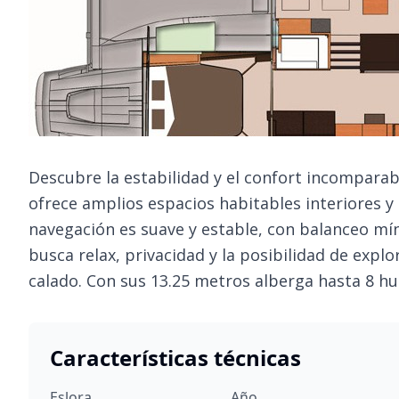
Descubre la estabilidad y el confort incomparab
ofrece amplios espacios habitables interiores y 
navegación es suave y estable, con balanceo mí
busca relax, privacidad y la posibilidad de expl
calado. Con sus 13.25 metros alberga hasta 8 h
Características técnicas
Eslora
Año