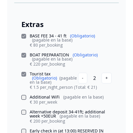
Extras
BASE FEE 34 - 41 ft
(Obligatorio)
(pagable en la base)
€ 80 per_booking
BOAT PREPARATION
(Obligatorio)
(pagable en la base)
€ 220 per_booking
Tourist tax
2
(Obligatorio)
(pagable
-
+
en la base)
€ 1.5 per_night_person
(Total: € 21)
Additional WiFi
(pagable en la base)
€ 30 per_week
Alternative deposit 34-41ft; additional
week +50EUR
(pagable en la base)
€ 200 per_booking
Early check in (at 13:00) RESERVED IN