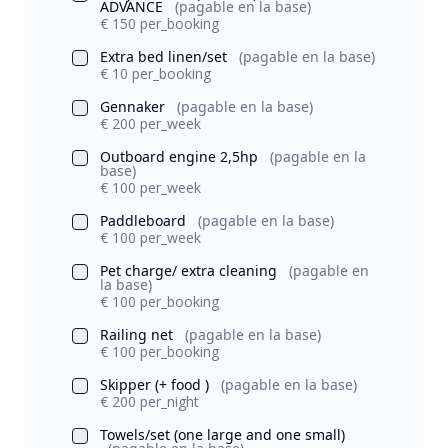
ADVANCE
(pagable en la base)
€ 150 per_booking
Extra bed linen/set
(pagable en la base)
€ 10 per_booking
Gennaker
(pagable en la base)
€ 200 per_week
Outboard engine 2,5hp
(pagable en la
base)
€ 100 per_week
Paddleboard
(pagable en la base)
€ 100 per_week
Pet charge/ extra cleaning
(pagable en
la base)
€ 100 per_booking
Railing net
(pagable en la base)
€ 100 per_booking
Skipper (+ food )
(pagable en la base)
€ 200 per_night
Towels/set (one large and one small)