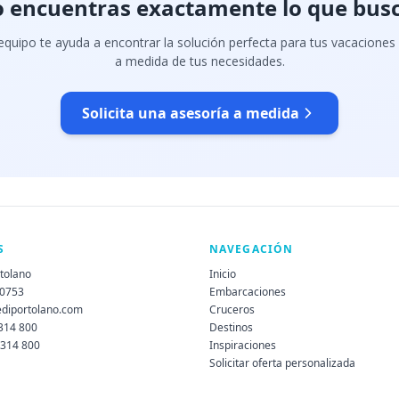
 encuentras exactamente lo que bus
quipo te ayuda a encontrar la solución perfecta para tus vacaciones
a medida de tus necesidades.
Solicita una asesoría a medida
S
NAVEGACIÓN
rtolano
Inicio
60753
Embarcaciones
ediportolano.com
Cruceros
 314 800
Destinos
 314 800
Inspiraciones
Solicitar oferta personalizada