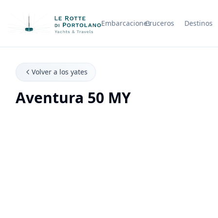
Embarcaciones
Cruceros
Destinos
Nombre de la empresa
Volver a los yates
Aventura 50 MY