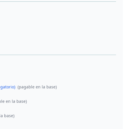
igatorio)
(pagable en la base)
le en la base)
la base)