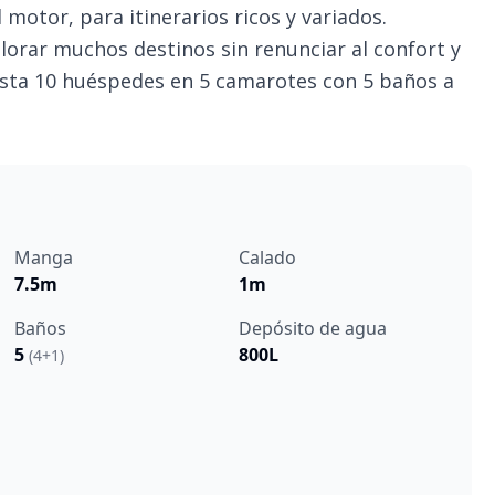
l motor, para itinerarios ricos y variados.
lorar muchos destinos sin renunciar al confort y
hasta 10 huéspedes en 5 camarotes con 5 baños a
Manga
Calado
7.5m
1m
Baños
Depósito de agua
5
800L
(4+1)