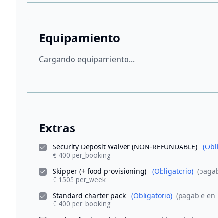
Equipamiento
Cargando equipamiento...
Extras
Security Deposit Waiver (NON-REFUNDABLE)
(Obl
€ 400 per_booking
Skipper (+ food provisioning)
(Obligatorio)
(pagab
€ 1505 per_week
Standard charter pack
(Obligatorio)
(pagable en 
€ 400 per_booking