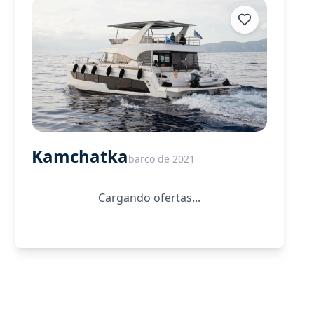
Kamchatka
barco de 2021
Cargando ofertas...