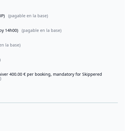
SUP)
(pagable en la base)
 by 14h00)
(pagable en la base)
en la base)
)
Waiver 400.00 € per booking, mandatory for Skippered
)