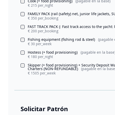
Cook (+ food provisioning)
(pagable en la base)
€ 215 per_night
FAMILY PACK (rail (safety) net, junior life jackets, 
€ 350 per_booking
FAST TRACK PACK (: Fast track access to the yacht:
€ 200 per_booking
Fishing equipment (fishing rod & steel)
(pagable 
€ 30 per_week
Hostess (+ food provisioning)
(pagable en la base
€ 180 per_night
Skipper (+ food provisioning) + Security Deposit 
Charters (NON-REFUNDABLE)
(pagable en la base
€ 1505 per_week
Solicitar Patrón