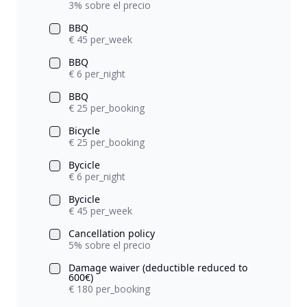
3% sobre el precio
BBQ
€ 45 per_week
BBQ
€ 6 per_night
BBQ
€ 25 per_booking
Bicycle
€ 25 per_booking
Bycicle
€ 6 per_night
Bycicle
€ 45 per_week
Cancellation policy
5% sobre el precio
Damage waiver (deductible reduced to
600€)
€ 180 per_booking