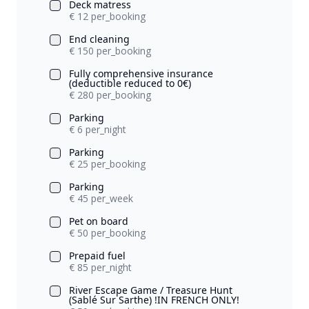
Deck matress
€ 12 per_booking
End cleaning
€ 150 per_booking
Fully comprehensive insurance
(deductible reduced to 0€)
€ 280 per_booking
Parking
€ 6 per_night
Parking
€ 25 per_booking
Parking
€ 45 per_week
Pet on board
€ 50 per_booking
Prepaid fuel
€ 85 per_night
River Escape Game / Treasure Hunt
(Sablé Sur Sarthe) !IN FRENCH ONLY!