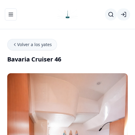
Abrir/cerrar el menú de navegación
Volver a los yates
Bavaria Cruiser 46