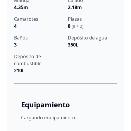
Manga
Calado
4.35m
2.18m
Camarotes
Plazas
4
8
(8 + 2)
Baños
Depósito de agua
3
350L
Depósito de
combustible
210L
Equipamiento
Cargando equipamiento...