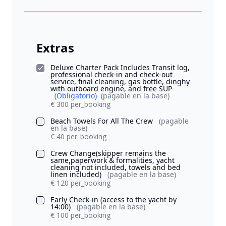
Extras
Deluxe Charter Pack Includes Transit log,
professional check-in and check-out
service, final cleaning, gas bottle, dinghy
with outboard engine, and free SUP
(Obligatorio)
(pagable en la base)
€ 300 per_booking
Beach Towels For All The Crew
(pagable
en la base)
€ 40 per_booking
Crew Change(skipper remains the
same,paperwork & formalities, yacht
cleaning not included, towels and bed
linen included)
(pagable en la base)
€ 120 per_booking
Early Check-in (access to the yacht by
14:00)
(pagable en la base)
€ 100 per_booking