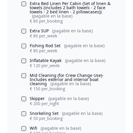
Extra Bed Linen Per Cabin (Set of linen &
towels (includes 2 bath towels - 2 face
towels - 2 bed linen - 2 pillowcases))
(pagable en la base)
€ 80 per_booking
Extra SUP
(pagable en la base)
€ 80 per_week
Fishing Rod Set
(pagable en la base)
€ 80 per_week
Inflatable Kayak
(pagable en la base)
€ 120 per_week
Mid Cleaning (for Crew Change Use)-
Includes exterior and interior boat
cleaning
(pagable en la base)
€ 150 per_booking
Skipper
(pagable en la base)
€ 200 per_night
Snorkeling Set
(pagable en la base)
€ 50 per_booking
Wifi
(pagable en la base)