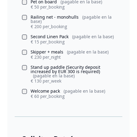
Pet on board
(pagable en la base)
€ 50 per_booking
Railing net - monohulls
(pagable en la
base)
€ 200 per_booking
Second Linen Pack
(pagable en la base)
€ 15 per_booking
Skipper + meals
(pagable en la base)
€ 230 per_night
Stand up paddle (Security deposit
increased by EUR 300 is required)
(pagable en la base)
€ 130 per_week
Welcome pack
(pagable en la base)
€ 60 per_booking