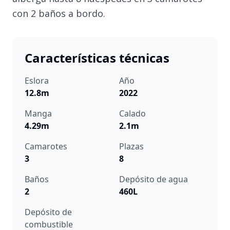
con 2 baños a bordo.
Características técnicas
Eslora
Año
12.8m
2022
Manga
Calado
4.29m
2.1m
Camarotes
Plazas
3
8
Baños
Depósito de agua
2
460L
Depósito de
combustible