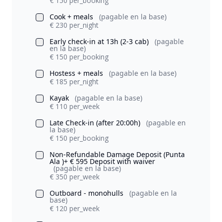
€ 150 per_booking
Cook + meals
(pagable en la base)
€ 230 per_night
Early check-in at 13h (2-3 cab)
(pagable
en la base)
€ 150 per_booking
Hostess + meals
(pagable en la base)
€ 185 per_night
Kayak
(pagable en la base)
€ 110 per_week
Late Check-in (after 20:00h)
(pagable en
la base)
€ 150 per_booking
Non-Refundable Damage Deposit (Punta
Ala )+ € 595 Deposit with waiver
(pagable en la base)
€ 350 per_week
Outboard - monohulls
(pagable en la
base)
€ 120 per_week