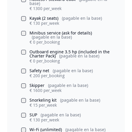
base)
€ 1300 per_week
Kayak (2 seats)
(pagable en la base)
€ 130 per_week
Minibus service (ask for details)
(pagable en la base)
€ 0 per_booking
Outboard engine 3.5 hp (included in the
Charter Pack)
(pagable en la base)
€ 0 per_booking
Safety net
(pagable en la base)
€ 200 per_booking
Skipper
(pagable en la base)
€ 1600 per_week
Snorkeling kit
(pagable en la base)
€ 15 per_week
SUP
(pagable en la base)
€ 130 per_week
Wi-Fi (unlimited)
(pagable en la base)