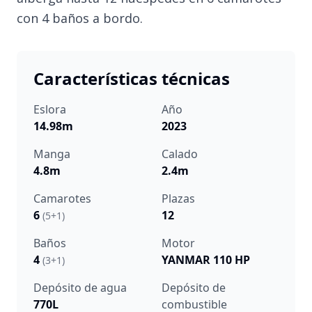
con 4 baños a bordo.
Características técnicas
Eslora
Año
14.98m
2023
Manga
Calado
4.8m
2.4m
Camarotes
Plazas
6
12
(5+1)
Baños
Motor
4
YANMAR 110 HP
(3+1)
Depósito de agua
Depósito de
770L
combustible