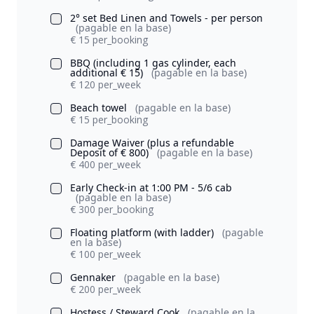
2° set Bed Linen and Towels - per person
(pagable en la base)
€ 15 per_booking
BBQ (including 1 gas cylinder, each
additional € 15)
(pagable en la base)
€ 120 per_week
Beach towel
(pagable en la base)
€ 15 per_booking
Damage Waiver (plus a refundable
Deposit of € 800)
(pagable en la base)
€ 400 per_week
Early Check-in at 1:00 PM - 5/6 cab
(pagable en la base)
€ 300 per_booking
Floating platform (with ladder)
(pagable
en la base)
€ 100 per_week
Gennaker
(pagable en la base)
€ 200 per_week
Hostess / Steward Cook
(pagable en la