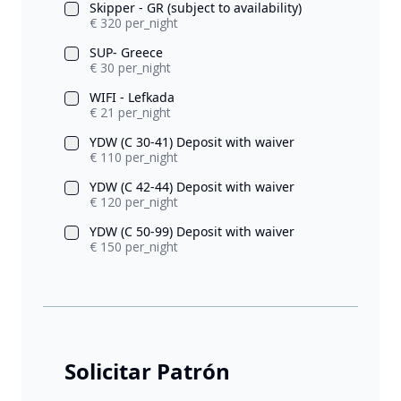
Skipper - GR (subject to availability)
€ 320 per_night
SUP- Greece
€ 30 per_night
WIFI - Lefkada
€ 21 per_night
YDW (C 30-41) Deposit with waiver
€ 110 per_night
YDW (C 42-44) Deposit with waiver
€ 120 per_night
YDW (C 50-99) Deposit with waiver
€ 150 per_night
Solicitar Patrón