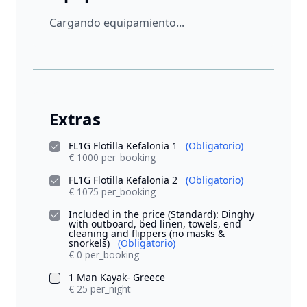
Cargando equipamiento...
Extras
FL1G Flotilla Kefalonia 1
(Obligatorio)
€ 1000 per_booking
FL1G Flotilla Kefalonia 2
(Obligatorio)
€ 1075 per_booking
Included in the price (Standard): Dinghy
with outboard, bed linen, towels, end
cleaning and flippers (no masks &
snorkels)
(Obligatorio)
€ 0 per_booking
1 Man Kayak- Greece
€ 25 per_night