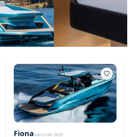
Fiona
barco de 2025