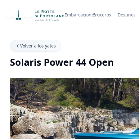
Embarcaciones
Cruceros
Destinos
Nombre de la empresa
Volver a los yates
Solaris Power 44 Open