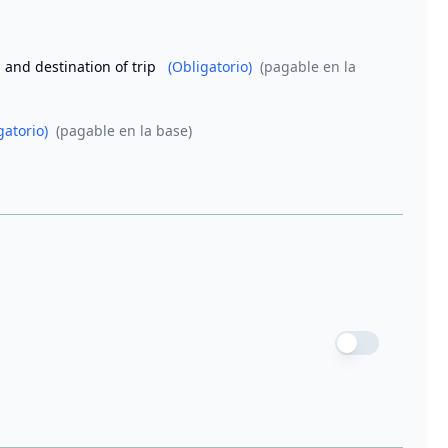
 and destination of trip
(Obligatorio)
(pagable en la
gatorio)
(pagable en la base)