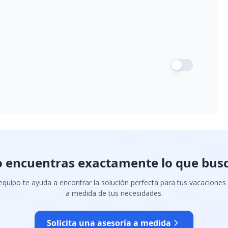
 encuentras exactamente lo que bus
quipo te ayuda a encontrar la solución perfecta para tus vacaciones
a medida de tus necesidades.
Solicita una asesoría a medida