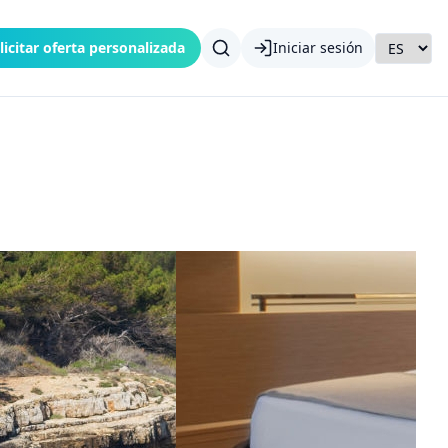
licitar oferta personalizada
Iniciar sesión