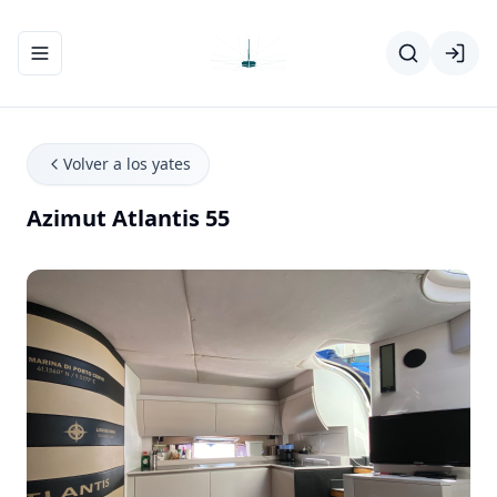
Abrir/cerrar el menú de navegación
Volver a los yates
Azimut Atlantis 55