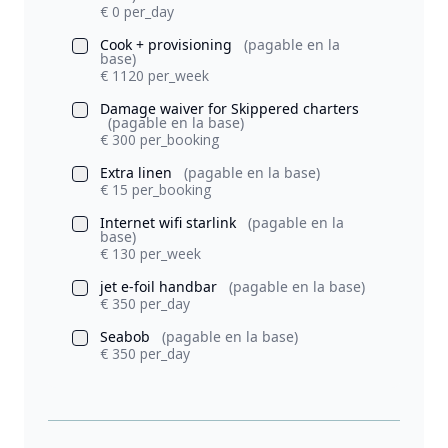
€ 0 per_day
Cook + provisioning
(pagable en la
base)
€ 1120 per_week
Damage waiver for Skippered charters
(pagable en la base)
€ 300 per_booking
Extra linen
(pagable en la base)
€ 15 per_booking
Internet wifi starlink
(pagable en la
base)
€ 130 per_week
jet e-foil handbar
(pagable en la base)
€ 350 per_day
Seabob
(pagable en la base)
€ 350 per_day