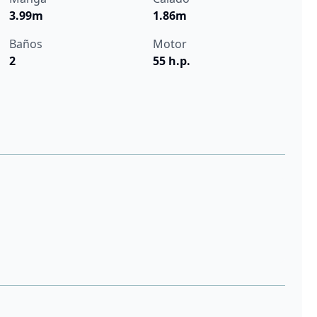
3.99m
1.86m
Baños
Motor
2
55 h.p.