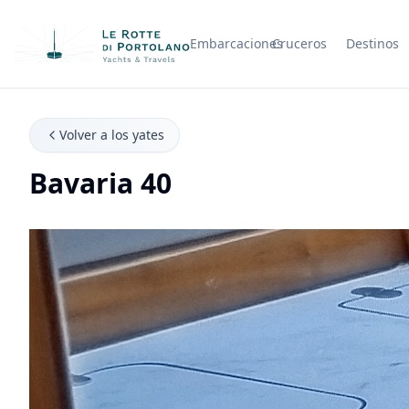
Embarcaciones
Cruceros
Destinos
Nombre de la empresa
Volver a los yates
Bavaria 40