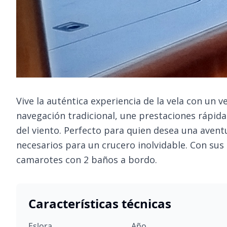
Vive la auténtica experiencia de la vela con un v
navegación tradicional, une prestaciones rápidas
del viento. Perfecto para quien desea una avent
necesarios para un crucero inolvidable. Con sus
camarotes con 2 baños a bordo.
Características técnicas
Eslora
Año