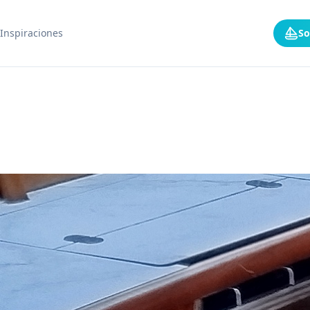
Inspiraciones
So