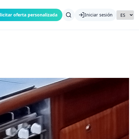
licitar oferta personalizada
Iniciar sesión