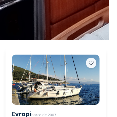
Evropi
barco de 2003