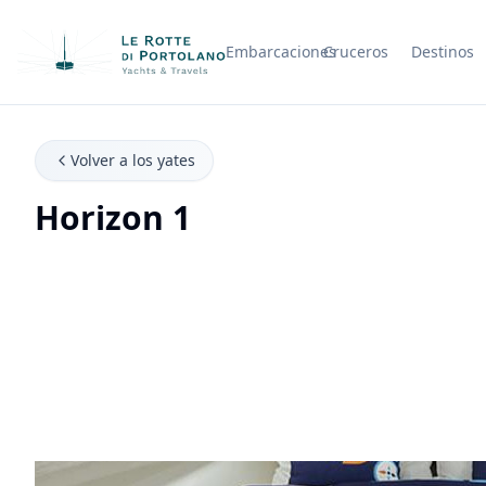
Embarcaciones
Cruceros
Destinos
Nombre de la empresa
Volver a los yates
Horizon 1