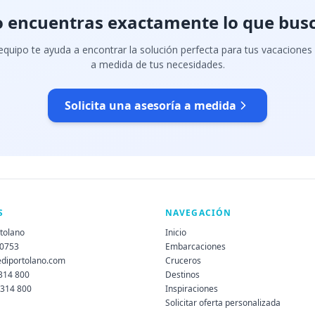
 encuentras exactamente lo que bus
quipo te ayuda a encontrar la solución perfecta para tus vacaciones
a medida de tus necesidades.
Solicita una asesoría a medida
S
NAVEGACIÓN
rtolano
Inicio
60753
Embarcaciones
ediportolano.com
Cruceros
 314 800
Destinos
 314 800
Inspiraciones
Solicitar oferta personalizada