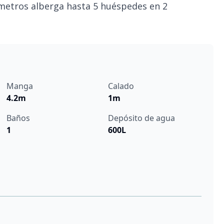
 metros alberga hasta 5 huéspedes en 2
Manga
Calado
4.2m
1m
Baños
Depósito de agua
1
600L