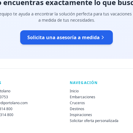
 encuentras exactamente lo que bus
quipo te ayuda a encontrar la solución perfecta para tus vacaciones
a medida de tus necesidades.
Solicita una asesoría a medida
S
NAVEGACIÓN
rtolano
Inicio
60753
Embarcaciones
ediportolano.com
Cruceros
 314 800
Destinos
 314 800
Inspiraciones
Solicitar oferta personalizada