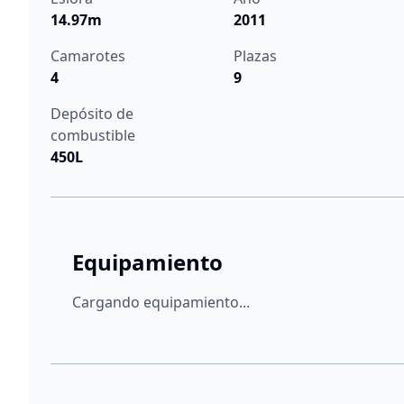
14.97m
2011
Camarotes
Plazas
4
9
Depósito de
combustible
450L
Equipamiento
Cargando equipamiento...