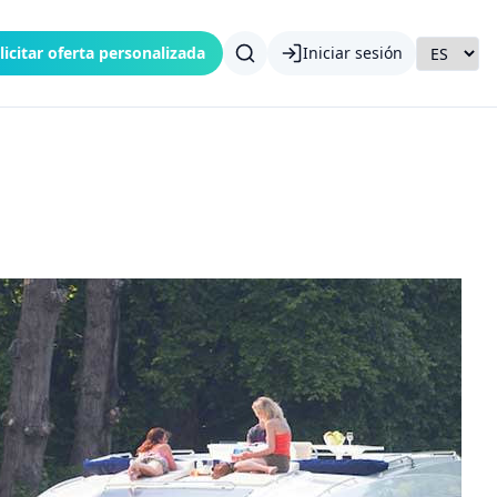
licitar oferta personalizada
Iniciar sesión