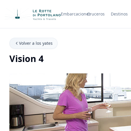
Embarcaciones
Cruceros
Destinos
Nombre de la empresa
Volver a los yates
Vision 4