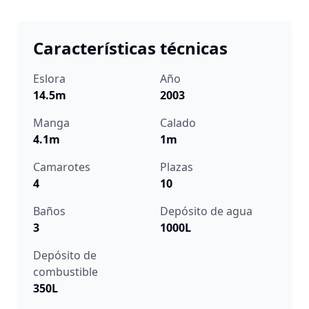
Características técnicas
Eslora
Año
14.5m
2003
Manga
Calado
4.1m
1m
Camarotes
Plazas
4
10
Baños
Depósito de agua
3
1000L
Depósito de
combustible
350L