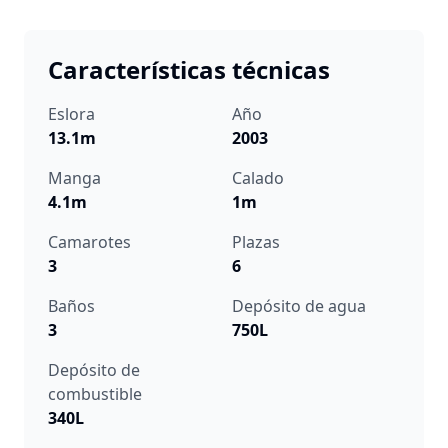
Características técnicas
Eslora
Año
13.1m
2003
Manga
Calado
4.1m
1m
Camarotes
Plazas
3
6
Baños
Depósito de agua
3
750L
Depósito de
combustible
340L