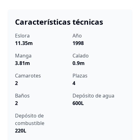
Características técnicas
Eslora
Año
11.35m
1998
Manga
Calado
3.81m
0.9m
Camarotes
Plazas
2
4
Baños
Depósito de agua
2
600L
Depósito de
combustible
220L