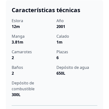
Características técnicas
Eslora
Año
12m
2001
Manga
Calado
3.81m
1m
Camarotes
Plazas
2
6
Baños
Depósito de agua
2
650L
Depósito de
combustible
300L