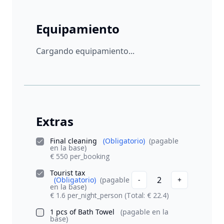
Equipamiento
Cargando equipamiento...
Extras
Final cleaning
(Obligatorio)
(pagable
en la base)
€ 550 per_booking
Tourist tax
2
(Obligatorio)
(pagable
-
+
en la base)
€ 1.6 per_night_person
(Total: € 22.4)
1 pcs of Bath Towel
(pagable en la
base)