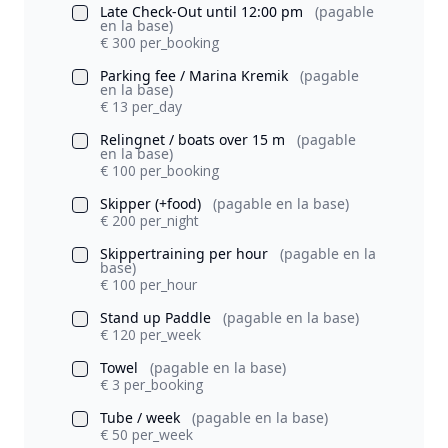
Late Check-Out until 12:00 pm
(pagable
en la base)
€ 300 per_booking
Parking fee / Marina Kremik
(pagable
en la base)
€ 13 per_day
Relingnet / boats over 15 m
(pagable
en la base)
€ 100 per_booking
Skipper (+food)
(pagable en la base)
€ 200 per_night
Skippertraining per hour
(pagable en la
base)
€ 100 per_hour
Stand up Paddle
(pagable en la base)
€ 120 per_week
Towel
(pagable en la base)
€ 3 per_booking
Tube / week
(pagable en la base)
€ 50 per_week