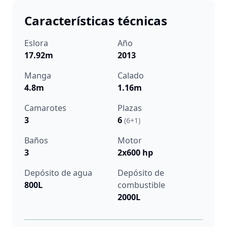
Características técnicas
Eslora
Año
17.92m
2013
Manga
Calado
4.8m
1.16m
Camarotes
Plazas
3
6
(6+1)
Baños
Motor
3
2x600 hp
Depósito de agua
Depósito de
800L
combustible
2000L