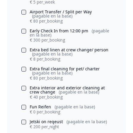
€ 5 per_week
Airport Transfer / Split per Way
(pagable en la base)
€ 80 per_booking
Early Check In from 12:00 pm
(pagable
en la base)
€ 300 per_booking
Extra bed linen at crew change/ person
(pagable en la base)
€ 8 per_booking
Extra final cleaning for pet/ charter
(pagable en la base)
€ 80 per_booking
Extra interior and exterior cleaning at
crew change
(pagable en la base)
€ 40 per_booking
Fun Reifen
(pagable en la base)
€ 0 per_booking
Jetski on reqeust
(pagable en la base)
€ 200 per_night