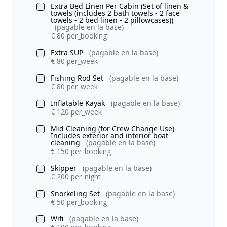
Extra Bed Linen Per Cabin (Set of linen &
towels (includes 2 bath towels - 2 face
towels - 2 bed linen - 2 pillowcases))
(pagable en la base)
€ 80 per_booking
Extra SUP
(pagable en la base)
€ 80 per_week
Fishing Rod Set
(pagable en la base)
€ 80 per_week
Inflatable Kayak
(pagable en la base)
€ 120 per_week
Mid Cleaning (for Crew Change Use)-
Includes exterior and interior boat
cleaning
(pagable en la base)
€ 150 per_booking
Skipper
(pagable en la base)
€ 200 per_night
Snorkeling Set
(pagable en la base)
€ 50 per_booking
Wifi
(pagable en la base)