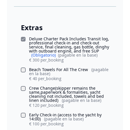
Extras
Deluxe Charter Pack Includes Transit log,
professional check-in and check-out
service, final cleaning, gas bottle, dinghy
with outboard engine, and free SUP
(Obligatorio)
(pagable en la base)
€ 300 per_booking
Beach Towels For All The Crew
(pagable
en la base)
€ 40 per_booking
Crew Change(skipper remains the
same,paperwork & formalities, yacht
cleaning not included, towels and bed
linen included)
(pagable en la base)
€ 120 per_booking
Early Check-in (access to the yacht by
14:00)
(pagable en la base)
€ 100 per_booking