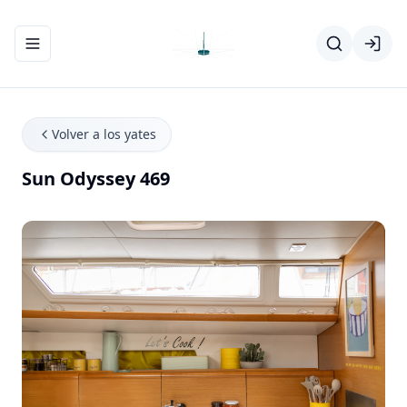
Abrir/cerrar el menú de navegación
Volver a los yates
Sun Odyssey 469