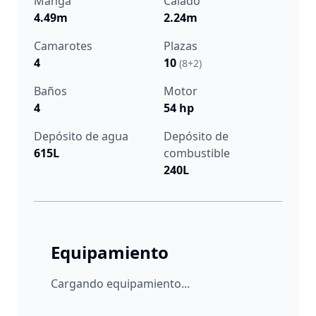
Manga
Calado
4.49m
2.24m
Camarotes
Plazas
4
10
(8+2)
Baños
Motor
4
54 hp
Depósito de agua
Depósito de
615L
combustible
240L
Equipamiento
Cargando equipamiento...