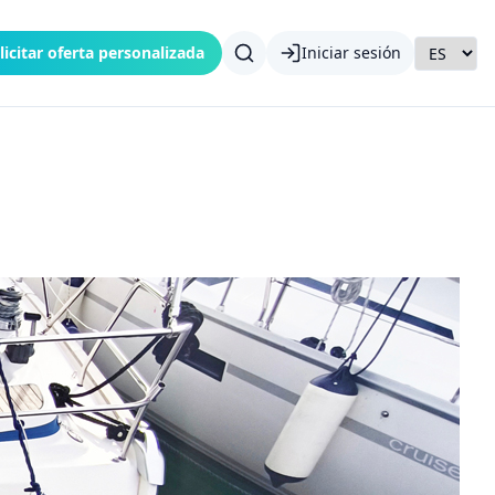
licitar oferta personalizada
Iniciar sesión