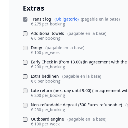
Extras
Transit log
(Obligatorio)
(pagable en la base)
€ 275 per_booking
Additional towels
(pagable en la base)
€ 6 per_booking
Dingy
(pagable en la base)
€ 100 per_week
Early Check in (from 13.00) (in agreement with the
€ 200 per_booking
Extra bedlinen
(pagable en la base)
€ 6 per_booking
Late return (next day until 9.00) ( in agreement wi
€ 200 per_booking
Non-refundable deposit (500 Euros refundable)
(
€ 250 per_booking
Outboard engine
(pagable en la base)
€ 100 per_week