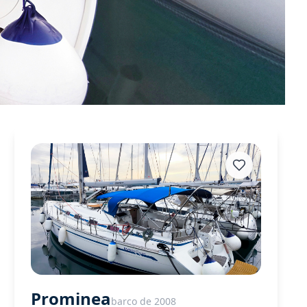
Prominea
barco de 2008