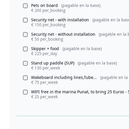
Pets on board
(pagable en la base)
€ 200 per_booking
Security net - with installation
(pagable en la bas
€ 150 per_booking
Security net - without installation
(pagable en la 
€ 50 per_booking
Skipper + food
(pagable en la base)
€ 225 per_day
Stand up paddle (SUP)
(pagable en la base)
€ 130 per_week
Wakeboard including lines,Tube...
(pagable en la
€ 75 per_week
WIFI free in the marina Punat, to bring 25 Euros -
€ 25 per_week