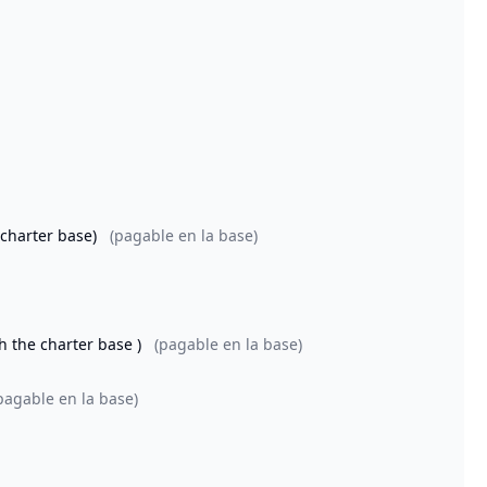
 charter base)
(pagable en la base)
th the charter base )
(pagable en la base)
pagable en la base)