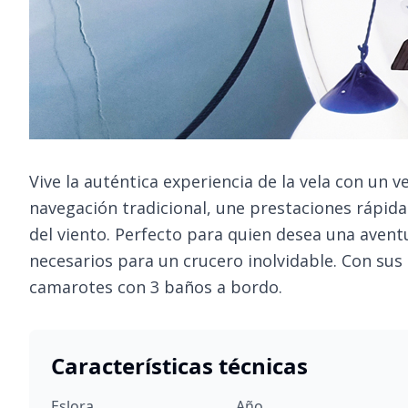
Vive la auténtica experiencia de la vela con un v
navegación tradicional, une prestaciones rápidas
del viento. Perfecto para quien desea una avent
necesarios para un crucero inolvidable. Con su
camarotes con 3 baños a bordo.
Características técnicas
Eslora
Año