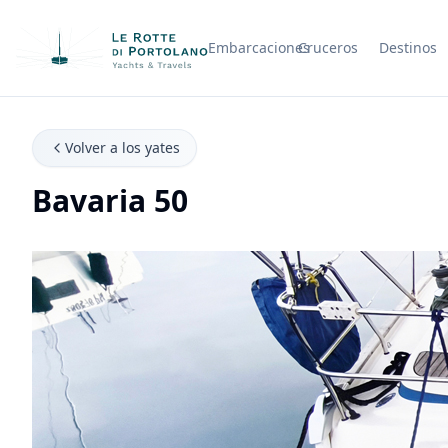
Embarcaciones
Cruceros
Destinos
Nombre de la empresa
Volver a los yates
Bavaria 50