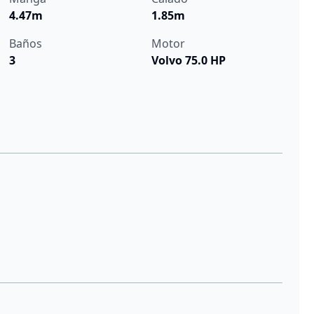
4.47m
1.85m
Baños
Motor
3
Volvo 75.0 HP