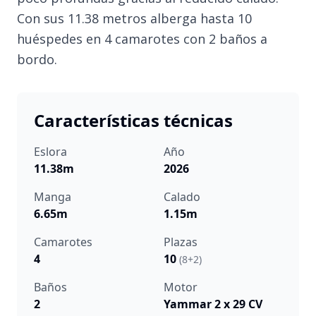
Con sus 11.38 metros alberga hasta 10
huéspedes en 4 camarotes con 2 baños a
bordo.
Características técnicas
Eslora
Año
11.38m
2026
Manga
Calado
6.65m
1.15m
Camarotes
Plazas
4
10
(8+2)
Baños
Motor
2
Yammar 2 x 29 CV