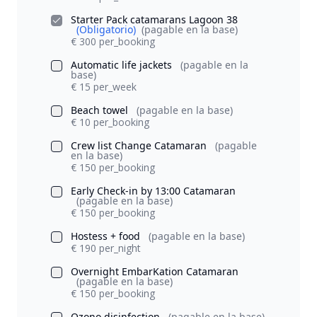
Starter Pack catamarans Lagoon 38
(Obligatorio)
(pagable en la base)
€ 300 per_booking
Automatic life jackets
(pagable en la
base)
€ 15 per_week
Beach towel
(pagable en la base)
€ 10 per_booking
Crew list Change Catamaran
(pagable
en la base)
€ 150 per_booking
Early Check-in by 13:00 Catamaran
(pagable en la base)
€ 150 per_booking
Hostess + food
(pagable en la base)
€ 190 per_night
Overnight EmbarKation Catamaran
(pagable en la base)
€ 150 per_booking
Ozono disinfection
(pagable en la base)