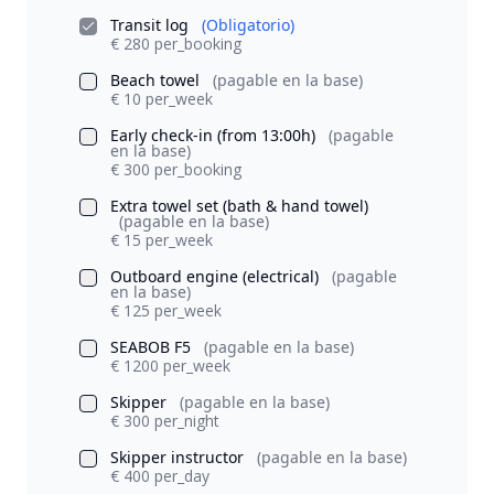
Transit log
(Obligatorio)
€ 280 per_booking
Beach towel
(pagable en la base)
€ 10 per_week
Early check-in (from 13:00h)
(pagable
en la base)
€ 300 per_booking
Extra towel set (bath & hand towel)
(pagable en la base)
€ 15 per_week
Outboard engine (electrical)
(pagable
en la base)
€ 125 per_week
SEABOB F5
(pagable en la base)
€ 1200 per_week
Skipper
(pagable en la base)
€ 300 per_night
Skipper instructor
(pagable en la base)
€ 400 per_day