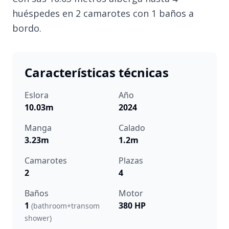
huéspedes en 2 camarotes con 1 baños a
bordo.
Características técnicas
Eslora
Año
10.03m
2024
Manga
Calado
3.23m
1.2m
Camarotes
Plazas
2
4
Baños
Motor
1
380 HP
(bathroom+transom
shower)