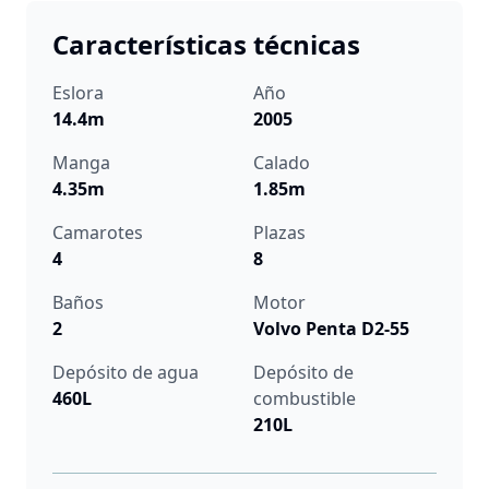
Características técnicas
Eslora
Año
14.4m
2005
Manga
Calado
4.35m
1.85m
Camarotes
Plazas
4
8
Baños
Motor
2
Volvo Penta D2-55
Depósito de agua
Depósito de
460L
combustible
210L