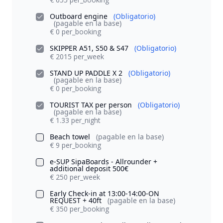
Outboard engine
(Obligatorio)
(pagable en la base)
€ 0 per_booking
SKIPPER A51, S50 & S47
(Obligatorio)
€ 2015 per_week
STAND UP PADDLE X 2
(Obligatorio)
(pagable en la base)
€ 0 per_booking
TOURIST TAX per person
(Obligatorio)
(pagable en la base)
€ 1.33 per_night
Beach towel
(pagable en la base)
€ 9 per_booking
e-SUP SipaBoards - Allrounder +
additional deposit 500€
€ 250 per_week
Early Check-in at 13:00-14:00-ON
REQUEST + 40ft
(pagable en la base)
€ 350 per_booking