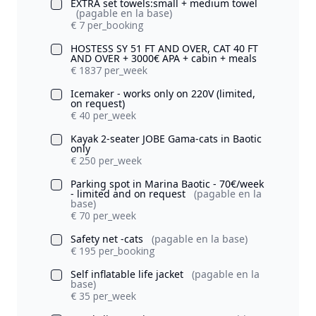
EXTRA set towels:small + medium towel
(pagable en la base)
€ 7 per_booking
HOSTESS SY 51 FT AND OVER, CAT 40 FT
AND OVER + 3000€ APA + cabin + meals
€ 1837 per_week
Icemaker - works only on 220V (limited,
on request)
€ 40 per_week
Kayak 2-seater JOBE Gama-cats in Baotic
only
€ 250 per_week
Parking spot in Marina Baotic - 70€/week
- limited and on request
(pagable en la
base)
€ 70 per_week
Safety net -cats
(pagable en la base)
€ 195 per_booking
Self inflatable life jacket
(pagable en la
base)
€ 35 per_week