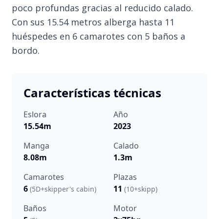
poco profundas gracias al reducido calado.
Con sus 15.54 metros alberga hasta 11
huéspedes en 6 camarotes con 5 baños a
bordo.
Características técnicas
Eslora
Año
15.54m
2023
Manga
Calado
8.08m
1.3m
Camarotes
Plazas
6
11
(5D+skipper's cabin)
(10+skipp)
Baños
Motor