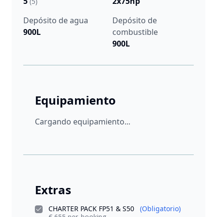
5
2x75hp
(5)
Depósito de agua
Depósito de
900L
combustible
900L
Equipamiento
Cargando equipamiento...
Extras
CHARTER PACK FP51 & S50
(Obligatorio)
€ 655 per_booking