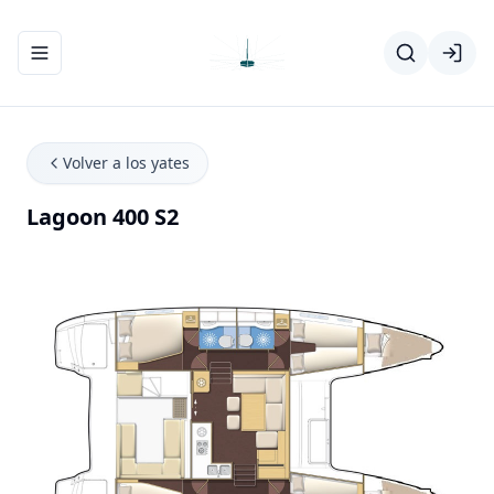
Abrir/cerrar el menú de navegación
Volver a los yates
Lagoon 400 S2