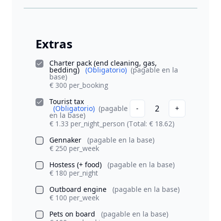
Extras
Charter pack (end cleaning, gas,
bedding)
(Obligatorio)
(pagable en la
base)
€ 300 per_booking
Tourist tax
2
(Obligatorio)
(pagable
-
+
en la base)
€ 1.33 per_night_person
(Total: € 18.62)
Gennaker
(pagable en la base)
€ 250 per_week
Hostess (+ food)
(pagable en la base)
€ 180 per_night
Outboard engine
(pagable en la base)
€ 100 per_week
Pets on board
(pagable en la base)