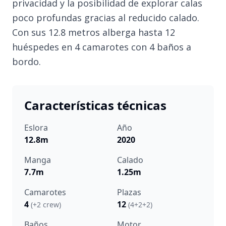
privacidad y la posibilidad de explorar calas
poco profundas gracias al reducido calado.
Con sus 12.8 metros alberga hasta 12
huéspedes en 4 camarotes con 4 baños a
bordo.
Características técnicas
Eslora
Año
12.8m
2020
Manga
Calado
7.7m
1.25m
Camarotes
Plazas
4
12
(+2 crew)
(4+2+2)
Baños
Motor