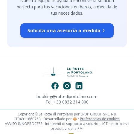
Nuestro equipo te ayuda a encontrar la solución
perfecta para tus vacaciones en barco, a medida de
tus necesidades.
Solicita una asesoría a medida
booking@rottediportolano.com
Tel. +39 0832 314 800
Copyright © Le Rotte di Portolano por LRDP GROUP SRL. NIF
IT04911660753 · Desarrollado por
🐵
·
Preferencias de cookies
AVVISO INNOPROCESS - Interventi di supporto a soluzioni ICT nei processi
produttivi delle PMI