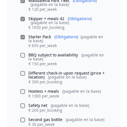
Maddalena Park Tiket
(Obligatorio)
(pagable en la base)
€ 120 per_week
Skipper + meals 42
(Obligatorio)
(pagable en la base)
€ 1650 per_booking
Starter Pack
(Obligatorio)
(pagable en
la base)
€ 650 per_week
BBQ subject to availability
(pagable en
la base)
€ 150 per_week
Different check-in upon request (price +
location)
(pagable en la base)
€ 300 per_booking
Hostess + meals
(pagable en la base)
€ 1300 per_week
Safety net
(pagable en la base)
€ 200 per_booking
Second gas bottle
(pagable en la base)
€ 30 per_week