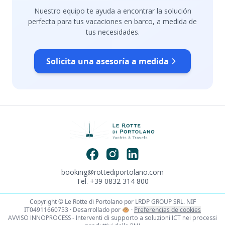
Nuestro equipo te ayuda a encontrar la solución
perfecta para tus vacaciones en barco, a medida de
tus necesidades.
Solicita una asesoría a medida
booking@rottediportolano.com
Tel. +39 0832 314 800
Copyright © Le Rotte di Portolano por LRDP GROUP SRL. NIF
IT04911660753 · Desarrollado por
🐵
·
Preferencias de cookies
AVVISO INNOPROCESS - Interventi di supporto a soluzioni ICT nei processi