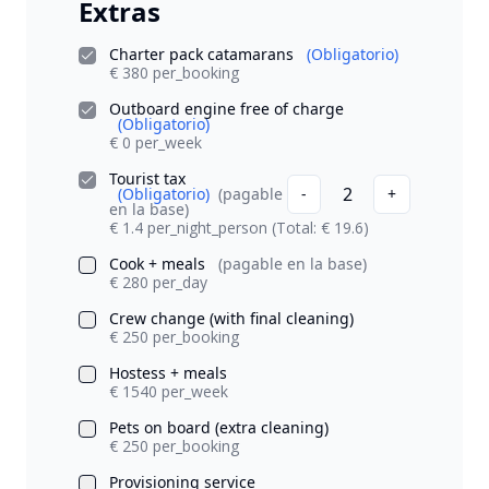
Extras
Charter pack catamarans
(Obligatorio)
€ 380 per_booking
Outboard engine free of charge
(Obligatorio)
€ 0 per_week
Tourist tax
2
(Obligatorio)
(pagable
-
+
en la base)
€ 1.4 per_night_person
(Total: € 19.6)
Cook + meals
(pagable en la base)
€ 280 per_day
Crew change (with final cleaning)
€ 250 per_booking
Hostess + meals
€ 1540 per_week
Pets on board (extra cleaning)
€ 250 per_booking
Provisioning service