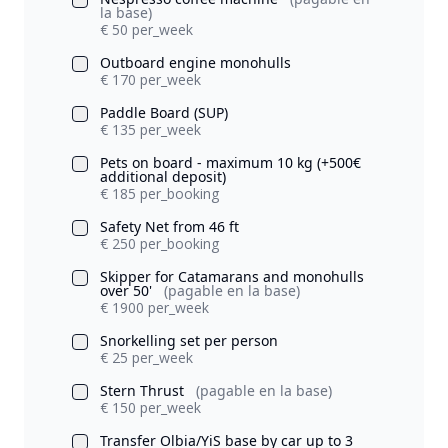
la base)
€ 50 per_week
Outboard engine monohulls
€ 170 per_week
Paddle Board (SUP)
€ 135 per_week
Pets on board - maximum 10 kg (+500€
additional deposit)
€ 185 per_booking
Safety Net from 46 ft
€ 250 per_booking
Skipper for Catamarans and monohulls
over 50'
(pagable en la base)
€ 1900 per_week
Snorkelling set per person
€ 25 per_week
Stern Thrust
(pagable en la base)
€ 150 per_week
Transfer Olbia/YiS base by car up to 3