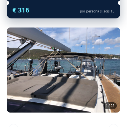
€ 316
por persona si sois 13
1 / 25