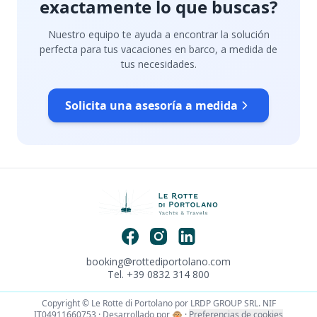
exactamente lo que buscas?
Nuestro equipo te ayuda a encontrar la solución
perfecta para tus vacaciones en barco, a medida de
tus necesidades.
Solicita una asesoría a medida
booking@rottediportolano.com
Tel. +39 0832 314 800
Copyright © Le Rotte di Portolano por LRDP GROUP SRL. NIF
IT04911660753 · Desarrollado por
🐵
·
Preferencias de cookies