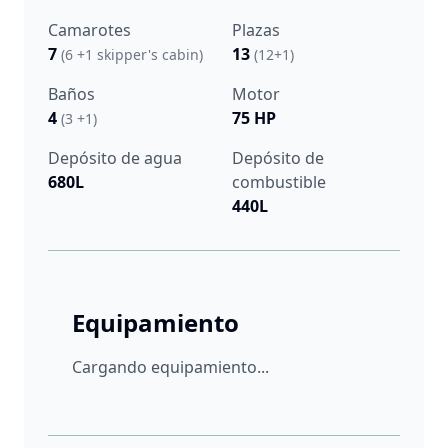
Camarotes
Plazas
7
13
(6 +1 skipper's cabin)
(12+1)
Baños
Motor
4
75 HP
(3 +1)
Depósito de agua
Depósito de
680L
combustible
440L
Equipamiento
Cargando equipamiento...