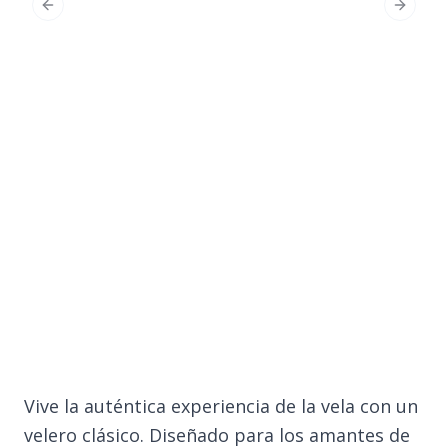
Previous Slide
Next Sl
Vive la auténtica experiencia de la vela con un
velero clásico. Diseñado para los amantes de