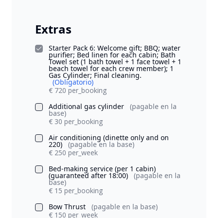
Extras
Starter Pack 6: Welcome gift; BBQ; water
purifier; Bed linen for each cabin; Bath
Towel set (1 bath towel + 1 face towel + 1
beach towel for each crew member); 1
Gas Cylinder; Final cleaning.
(Obligatorio)
€ 720 per_booking
Additional gas cylinder
(pagable en la
base)
€ 30 per_booking
Air conditioning (dinette only and on
220)
(pagable en la base)
€ 250 per_week
Bed-making service (per 1 cabin)
(guaranteed after 18:00)
(pagable en la
base)
€ 15 per_booking
Bow Thrust
(pagable en la base)
€ 150 per_week