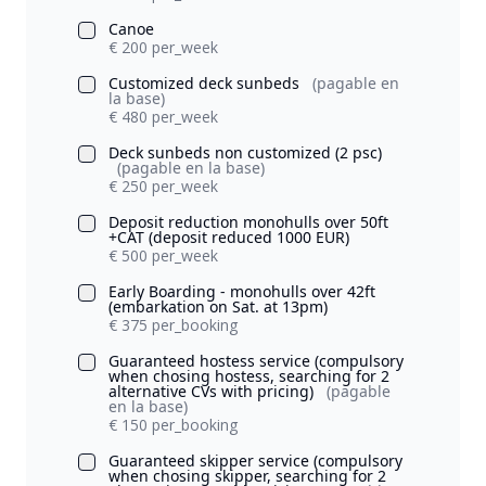
Canoe
€ 200 per_week
Customized deck sunbeds
(pagable en
la base)
€ 480 per_week
Deck sunbeds non customized (2 psc)
(pagable en la base)
€ 250 per_week
Deposit reduction monohulls over 50ft
+CAT (deposit reduced 1000 EUR)
€ 500 per_week
Early Boarding - monohulls over 42ft
(embarkation on Sat. at 13pm)
€ 375 per_booking
Guaranteed hostess service (compulsory
when chosing hostess, searching for 2
alternative CVs with pricing)
(pagable
en la base)
€ 150 per_booking
Guaranteed skipper service (compulsory
when chosing skipper, searching for 2