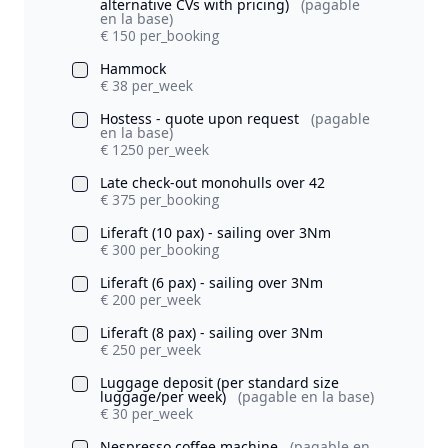
alternative CVs with pricing)
(pagable
en la base)
€ 150 per_booking
Hammock
€ 38 per_week
Hostess - quote upon request
(pagable
en la base)
€ 1250 per_week
Late check-out monohulls over 42
€ 375 per_booking
Liferaft (10 pax) - sailing over 3Nm
€ 300 per_booking
Liferaft (6 pax) - sailing over 3Nm
€ 200 per_week
Liferaft (8 pax) - sailing over 3Nm
€ 250 per_week
Luggage deposit (per standard size
luggage/per week)
(pagable en la base)
€ 30 per_week
Nespresso coffee machine
(pagable en