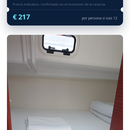
Precio indicativo, confirmado en el momento de la reserva.
€ 217
por persona si sois 12