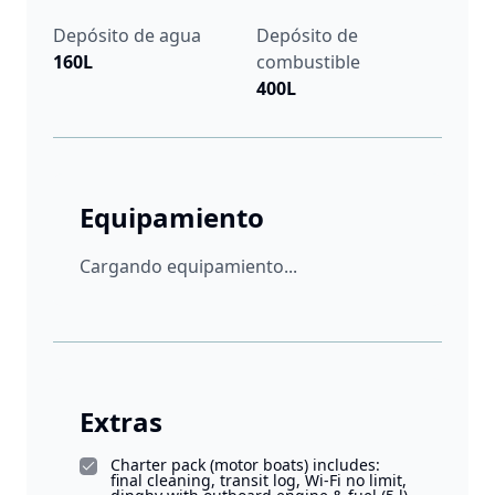
Depósito de agua
Depósito de
160L
combustible
400L
Equipamiento
Cargando equipamiento...
Extras
Charter pack (motor boats) includes:
final cleaning, transit log, Wi-Fi no limit,