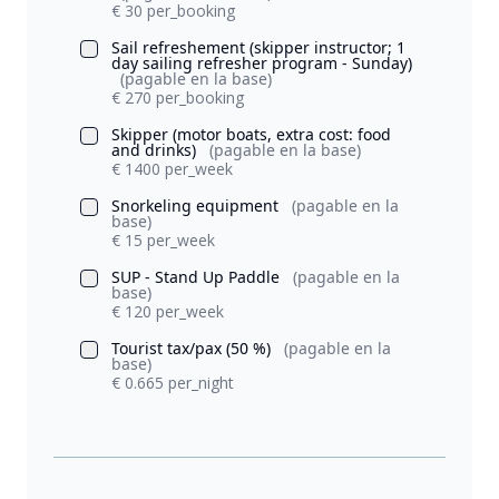
€ 30 per_booking
Sail refreshement (skipper instructor; 1
day sailing refresher program - Sunday)
(pagable en la base)
€ 270 per_booking
Skipper (motor boats, extra cost: food
and drinks)
(pagable en la base)
€ 1400 per_week
Snorkeling equipment
(pagable en la
base)
€ 15 per_week
SUP - Stand Up Paddle
(pagable en la
base)
€ 120 per_week
Tourist tax/pax (50 %)
(pagable en la
base)
€ 0.665 per_night