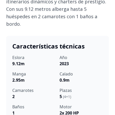
itinerarios dinámicos y charters de prestigio.
Con sus 9.12 metros alberga hasta 5
huéspedes en 2 camarotes con 1 baños a
bordo.
Características técnicas
Eslora
Año
9.12m
2023
Manga
Calado
2.95m
0.9m
Camarotes
Plazas
2
5
(4+1)
Baños
Motor
1
2x 200 HP