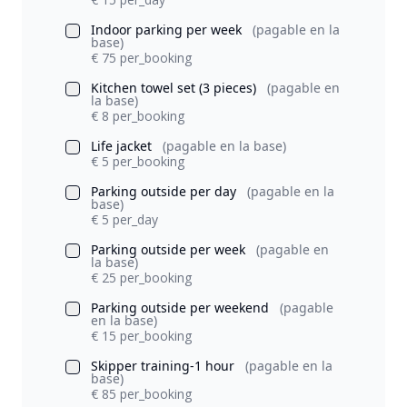
Indoor parking per week
(pagable en la
base)
€ 75 per_booking
Kitchen towel set (3 pieces)
(pagable en
la base)
€ 8 per_booking
Life jacket
(pagable en la base)
€ 5 per_booking
Parking outside per day
(pagable en la
base)
€ 5 per_day
Parking outside per week
(pagable en
la base)
€ 25 per_booking
Parking outside per weekend
(pagable
en la base)
€ 15 per_booking
Skipper training-1 hour
(pagable en la
base)
€ 85 per_booking