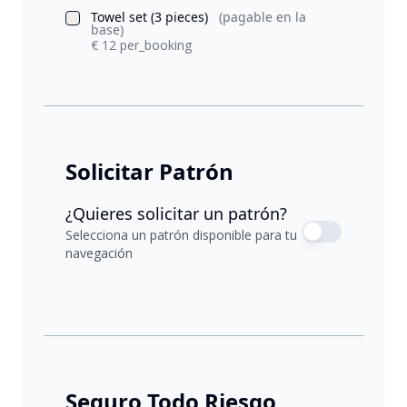
Towel set (3 pieces)
(pagable en la
base)
€ 12 per_booking
Solicitar Patrón
¿Quieres solicitar un patrón?
Selecciona un patrón disponible para tu
navegación
Seguro Todo Riesgo