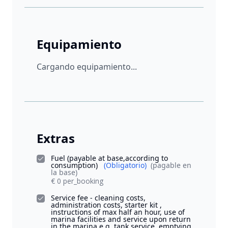
Equipamiento
Cargando equipamiento...
Extras
Fuel (payable at base,according to
consumption)
(Obligatorio)
(pagable en
la base)
€ 0 per_booking
Service fee - cleaning costs,
administration costs, starter kit ,
instructions of max half an hour, use of
marina facilities and service upon return
in the marina e.g. tank service, emptying