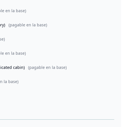
le en la base)
ory)
(pagable en la base)
se)
le en la base)
dicated cabin)
(pagable en la base)
n la base)