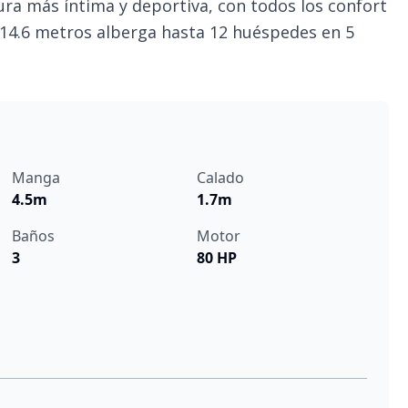
ura más íntima y deportiva, con todos los confort
 14.6 metros alberga hasta 12 huéspedes en 5
Manga
Calado
4.5m
1.7m
Baños
Motor
3
80 HP