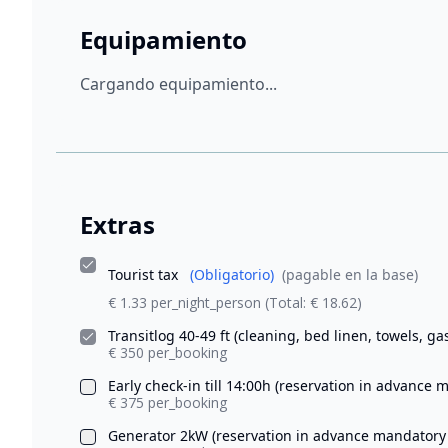
Equipamiento
Cargando equipamiento...
Extras
Tourist tax
(Obligatorio)
(pagable en la base)
€ 1.33 per_night_person
(Total: € 18.62)
Transitlog 40-49 ft (cleaning, bed linen, towels, ga
€ 350 per_booking
Early check-in till 14:00h (reservation in advance
€ 375 per_booking
Generator 2kW (reservation in advance mandator