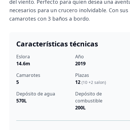
del viento. Perfecto para quien desea una avent
necesarios para un crucero inolvidable. Con sus
camarotes con 3 baños a bordo.
Características técnicas
Eslora
Año
14.6m
2019
Camarotes
Plazas
5
12
(10 +2 salon)
Depósito de agua
Depósito de
570L
combustible
200L