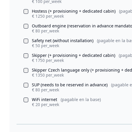
€ 100 per_week
Hostess (+ provisioning + dedicated cabin)
(pagab
€ 1250 per_week
Outboard engine (reservation in advance mandat
€ 80 per_week
Safety net (without installation)
(pagable en la ba
€ 50 per_week
Skipper (+ provisioning + dedicated cabin)
(pagab
€ 1750 per_week
Skipper Czech language only (+ provisioning + de
€ 1350 per_week
SUP (needs to be reserved in advance)
(pagable e
€ 80 per_week
WiFi internet
(pagable en la base)
€ 20 per_week