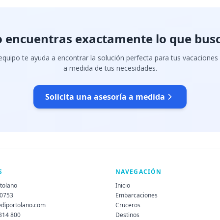
 encuentras exactamente lo que bus
quipo te ayuda a encontrar la solución perfecta para tus vacaciones
a medida de tus necesidades.
Solicita una asesoría a medida
S
NAVEGACIÓN
rtolano
Inicio
60753
Embarcaciones
ediportolano.com
Cruceros
 314 800
Destinos