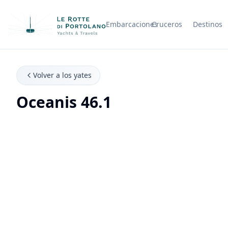
Embarcaciones
Cruceros
Destinos
Nombre de la empresa
Volver a los yates
Oceanis 46.1