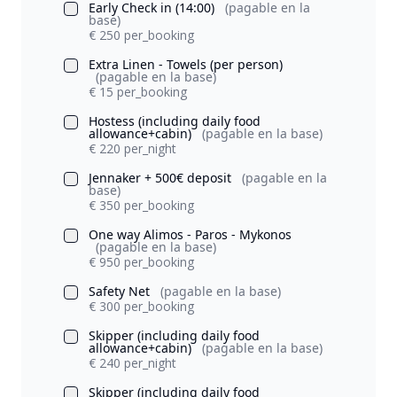
Early Check in (14:00)
(pagable en la
base)
€ 250 per_booking
Extra Linen - Towels (per person)
(pagable en la base)
€ 15 per_booking
Hostess (including daily food
allowance+cabin)
(pagable en la base)
€ 220 per_night
Jennaker + 500€ deposit
(pagable en la
base)
€ 350 per_booking
One way Alimos - Paros - Mykonos
(pagable en la base)
€ 950 per_booking
Safety Net
(pagable en la base)
€ 300 per_booking
Skipper (including daily food
allowance+cabin)
(pagable en la base)
€ 240 per_night
Skipper (including daily food