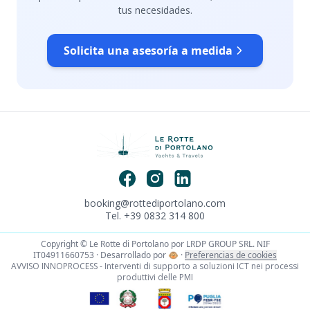
tus necesidades.
Solicita una asesoría a medida
booking@rottediportolano.com
Tel. +39 0832 314 800
Copyright © Le Rotte di Portolano por LRDP GROUP SRL. NIF
IT04911660753 · Desarrollado por
🐵
·
Preferencias de cookies
AVVISO INNOPROCESS - Interventi di supporto a soluzioni ICT nei processi
produttivi delle PMI