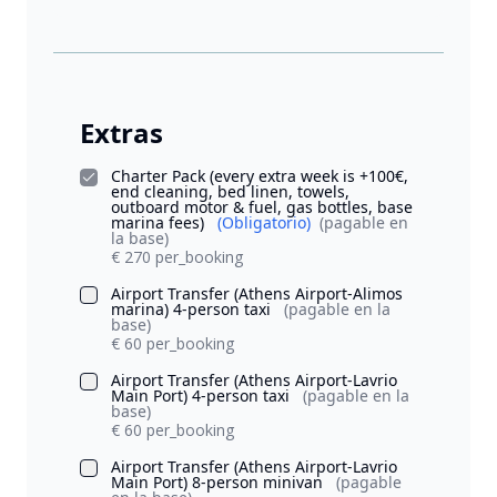
Extras
Charter Pack (every extra week is +100€,
end cleaning, bed linen, towels,
outboard motor & fuel, gas bottles, base
marina fees)
(Obligatorio)
(pagable en
la base)
€ 270 per_booking
Airport Transfer (Athens Airport-Alimos
marina) 4-person taxi
(pagable en la
base)
€ 60 per_booking
Airport Transfer (Athens Airport-Lavrio
Main Port) 4-person taxi
(pagable en la
base)
€ 60 per_booking
Airport Transfer (Athens Airport-Lavrio
Main Port) 8-person minivan
(pagable