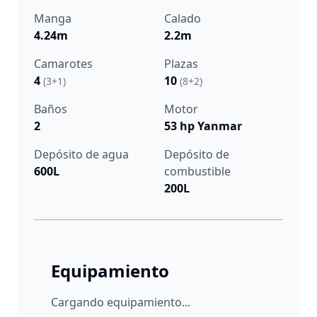
Manga
Calado
4.24m
2.2m
Camarotes
Plazas
4
10
(3+1)
(8+2)
Baños
Motor
2
53 hp Yanmar
Depósito de agua
Depósito de
600L
combustible
200L
Equipamiento
Cargando equipamiento...