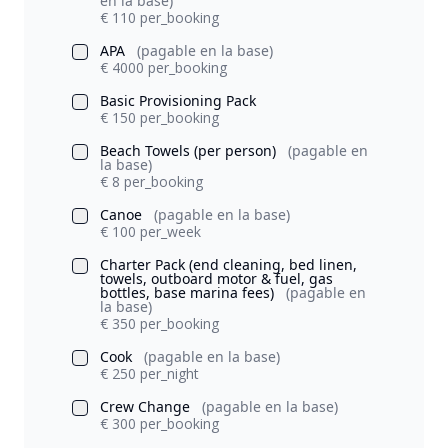
en la base)
€ 110 per_booking
APA
(pagable en la base)
€ 4000 per_booking
Basic Provisioning Pack
€ 150 per_booking
Beach Towels (per person)
(pagable en
la base)
€ 8 per_booking
Canoe
(pagable en la base)
€ 100 per_week
Charter Pack (end cleaning, bed linen,
towels, outboard motor & fuel, gas
bottles, base marina fees)
(pagable en
la base)
€ 350 per_booking
Cook
(pagable en la base)
€ 250 per_night
Crew Change
(pagable en la base)
€ 300 per_booking