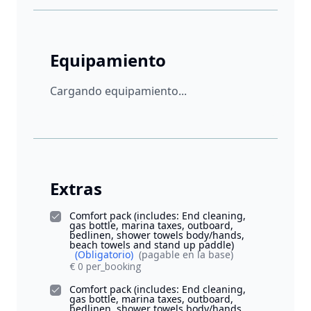
Equipamiento
Cargando equipamiento...
Extras
Comfort pack (includes: End cleaning,
gas bottle, marina taxes, outboard,
bedlinen, shower towels body/hands,
beach towels and stand up paddle)
(Obligatorio)
(pagable en la base)
€ 0 per_booking
Comfort pack (includes: End cleaning,
gas bottle, marina taxes, outboard,
bedlinen, shower towels body/hands,