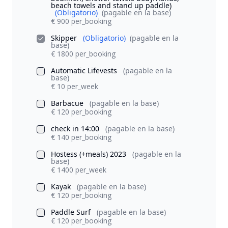
beach towels and stand up paddle)
(Obligatorio)
(pagable en la base)
€ 900 per_booking
Skipper
(Obligatorio)
(pagable en la
base)
€ 1800 per_booking
Automatic Lifevests
(pagable en la
base)
€ 10 per_week
Barbacue
(pagable en la base)
€ 120 per_booking
check in 14:00
(pagable en la base)
€ 140 per_booking
Hostess (+meals) 2023
(pagable en la
base)
€ 1400 per_week
Kayak
(pagable en la base)
€ 120 per_booking
Paddle Surf
(pagable en la base)
€ 120 per_booking