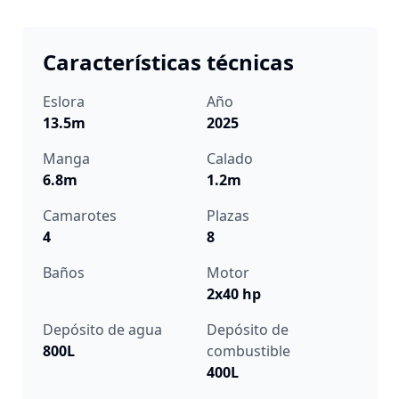
Características técnicas
Eslora
Año
13.5m
2025
Manga
Calado
6.8m
1.2m
Camarotes
Plazas
4
8
Baños
Motor
2x40 hp
Depósito de agua
Depósito de
800L
combustible
400L