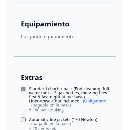
Equipamiento
Cargando equipamiento...
Extras
Standard charter pack (End cleaning, full
water tanks, 2 gas bottles, mooring fees
first & last night at our base)
Linen/towels not included
(Obligatorio)
(pagable en la base)
€ 180 per_booking
Automatic life jackets (170 Newton)
(pagable en la base)
€ 20 per_week