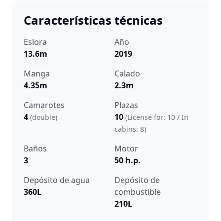
Características técnicas
Eslora
Año
13.6m
2019
Manga
Calado
4.35m
2.3m
Camarotes
Plazas
4
10
(double)
(License for: 10 / In
cabins: 8)
Baños
Motor
3
50 h.p.
Depósito de agua
Depósito de
360L
combustible
210L