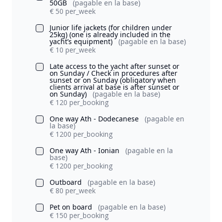
50GB
(pagable en la base)
€ 50 per_week
Junior life jackets (for children under
25kg) (one is already included in the
yacht’s equipment)
(pagable en la base)
€ 10 per_week
Late access to the yacht after sunset or
on Sunday / Check in procedures after
sunset or on Sunday (obligatory when
clients arrival at base is after sunset or
on Sunday)
(pagable en la base)
€ 120 per_booking
One way Ath - Dodecanese
(pagable en
la base)
€ 1200 per_booking
One way Ath - Ionian
(pagable en la
base)
€ 1200 per_booking
Outboard
(pagable en la base)
€ 80 per_week
Pet on board
(pagable en la base)
€ 150 per_booking