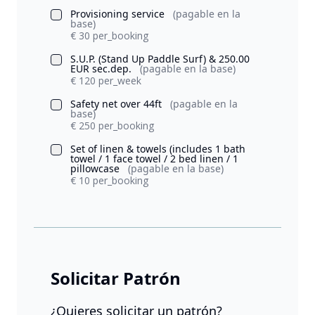
Provisioning service
(pagable en la
base)
€ 30 per_booking
S.U.P. (Stand Up Paddle Surf) & 250.00
EUR sec.dep.
(pagable en la base)
€ 120 per_week
Safety net over 44ft
(pagable en la
base)
€ 250 per_booking
Set of linen & towels (includes 1 bath
towel / 1 face towel / 2 bed linen / 1
pillowcase
(pagable en la base)
€ 10 per_booking
Solicitar Patrón
¿Quieres solicitar un patrón?