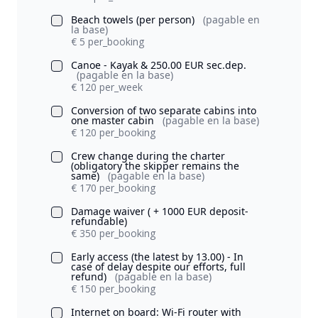
Beach towels (per person)
(pagable en
la base)
€ 5 per_booking
Canoe - Kayak & 250.00 EUR sec.dep.
(pagable en la base)
€ 120 per_week
Conversion of two separate cabins into
one master cabin
(pagable en la base)
€ 120 per_booking
Crew change during the charter
(obligatory the skipper remains the
same)
(pagable en la base)
€ 170 per_booking
Damage waiver ( + 1000 EUR deposit-
refundable)
€ 350 per_booking
Early access (the latest by 13.00) - In
case of delay despite our efforts, full
refund)
(pagable en la base)
€ 150 per_booking
Internet on board: Wi-Fi router with