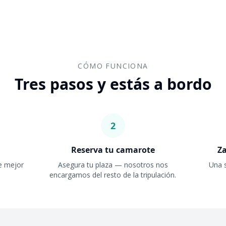
CÓMO FUNCIONA
Tres pasos y estás a bordo
2
Reserva tu camarote
Z
ue mejor
Asegura tu plaza — nosotros nos
Una 
encargamos del resto de la tripulación.