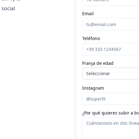
 social
Email
Teléfono
Franja de edad
Instagram
¿Por qué quieres subir a b