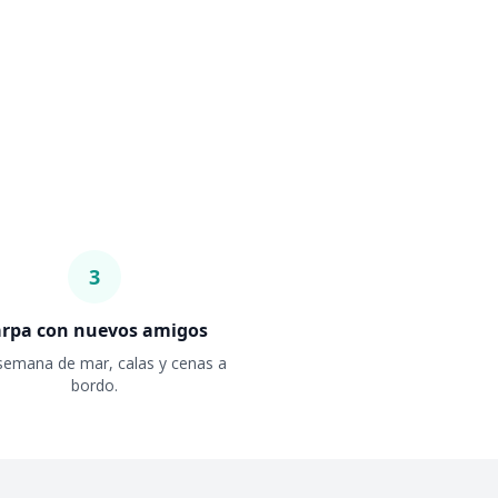
3
arpa con nuevos amigos
semana de mar, calas y cenas a
bordo.