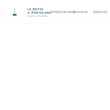
Embarcaciones
Cruceros
Destinos
Nombre de la empresa
C
Reserva un cam