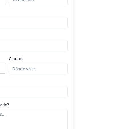
Ciudad
ordo?