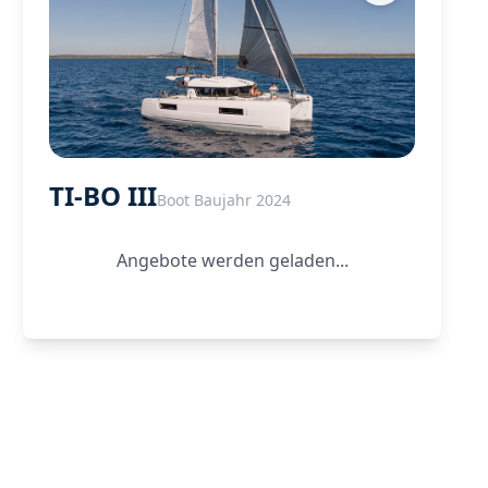
TI-BO III
Boot Baujahr 2024
Angebote werden geladen...