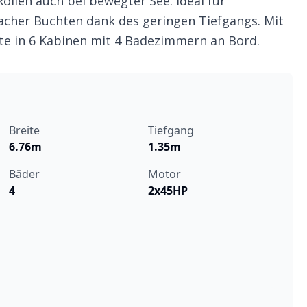
ollen auch bei bewegter See. Ideal für
acher Buchten dank des geringen Tiefgangs. Mit
ste in 6 Kabinen mit 4 Badezimmern an Bord.
Breite
Tiefgang
6.76m
1.35m
Bäder
Motor
4
2x45HP