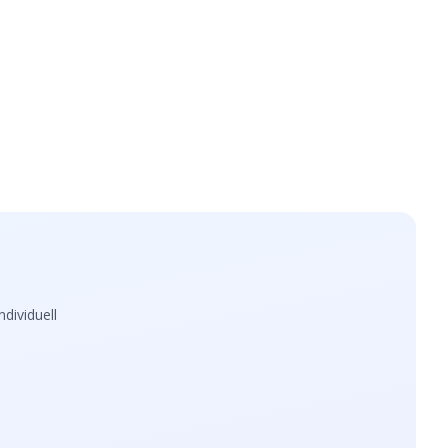
dividuell