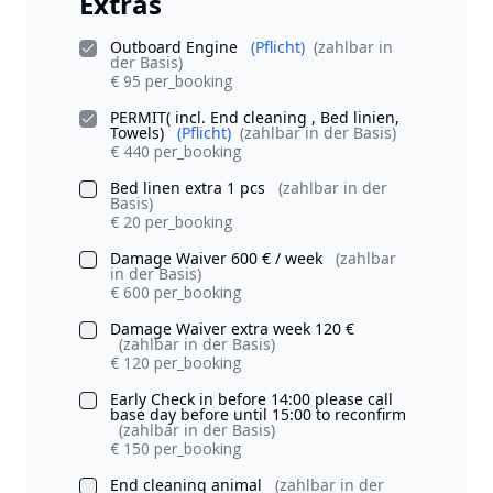
Extras
Outboard Engine
(Pflicht)
(zahlbar in
der Basis)
€ 95 per_booking
PERMIT( incl. End cleaning , Bed linien,
Towels)
(Pflicht)
(zahlbar in der Basis)
€ 440 per_booking
Bed linen extra 1 pcs
(zahlbar in der
Basis)
€ 20 per_booking
Damage Waiver 600 € / week
(zahlbar
in der Basis)
€ 600 per_booking
Damage Waiver extra week 120 €
(zahlbar in der Basis)
€ 120 per_booking
Early Check in before 14:00 please call
base day before until 15:00 to reconfirm
(zahlbar in der Basis)
€ 150 per_booking
End cleaning animal
(zahlbar in der