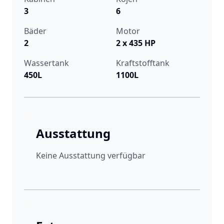
3
6
Bäder
Motor
2
2 x 435 HP
Wassertank
Kraftstofftank
450L
1100L
Ausstattung
Keine Ausstattung verfügbar