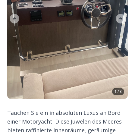
Previous Slide
Next Sl
1 / 3
Tauchen Sie ein in absoluten Luxus an Bord
einer Motoryacht. Diese Juwelen des Meeres
bieten raffinierte Innenräume, geräumige