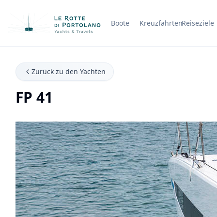
Boote
Kreuzfahrten
Reiseziele
Firmenname
Zurück zu den Yachten
FP 41