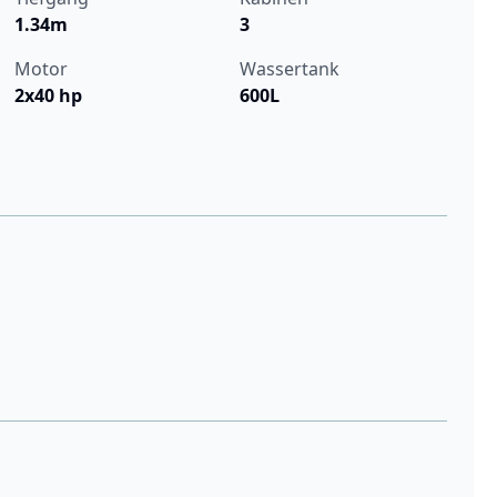
1.34m
3
Motor
Wassertank
2x40 hp
600L