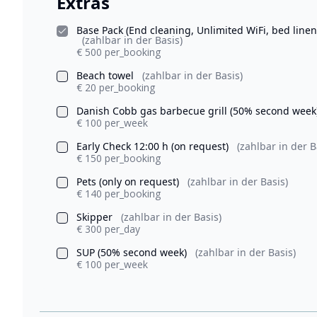
Extras
Base Pack (End cleaning, Unlimited WiFi, bed linen
(zahlbar in der Basis)
€ 500 per_booking
Beach towel
(zahlbar in der Basis)
€ 20 per_booking
Danish Cobb gas barbecue grill (50% second week
€ 100 per_week
Early Check 12:00 h (on request)
(zahlbar in der B
€ 150 per_booking
Pets (only on request)
(zahlbar in der Basis)
€ 140 per_booking
Skipper
(zahlbar in der Basis)
€ 300 per_day
SUP (50% second week)
(zahlbar in der Basis)
€ 100 per_week