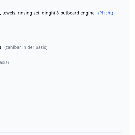
, towels, rinsing set, dinghi & outboard engine
(Pflicht)
)
(zahlbar in der Basis)
asis)