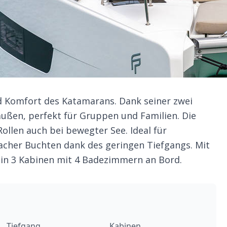
nd Komfort des Katamarans. Dank seiner zwei
ßen, perfekt für Gruppen und Familien. Die
ollen auch bei bewegter See. Ideal für
acher Buchten dank des geringen Tiefgangs. Mit
e in 3 Kabinen mit 4 Badezimmern an Bord.
Tiefgang
Kabinen