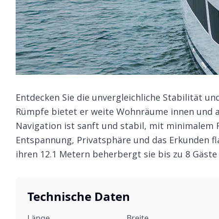
Entdecken Sie die unvergleichliche Stabilität u
Rümpfe bietet er weite Wohnräume innen und au
Navigation ist sanft und stabil, mit minimalem R
Entspannung, Privatsphäre und das Erkunden fl
ihren 12.1 Metern beherbergt sie bis zu 8 Gäst
Technische Daten
Länge
Breite