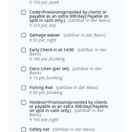
€ 100 per_week
Cook(+Provisions(provided by clients or
payable as an extra 30€/day) Payable on
spot in cash only.)
(zahlbar in der Basis)
€ 210 per_day
Damage waiver
(zahlbar in der Basis)
€ 50 per_night
Early Check in at 14:00
(zahlbar in der
Basis)
€ 180 per_booking
Extra Linen (per set)
(zahlbar in der
Basis)
€ 15 per_booking
Fishing Rod
(zahlbar in der Basis)
€ 80 per_booking
Hostess(+Provisions(provided by clients
or payable as an extra 30€/day) Payable
on spot in cash only.)
(zahlbar in der
Basis)
€ 190 per_night
Safety net
(zahlbar in der Basis)