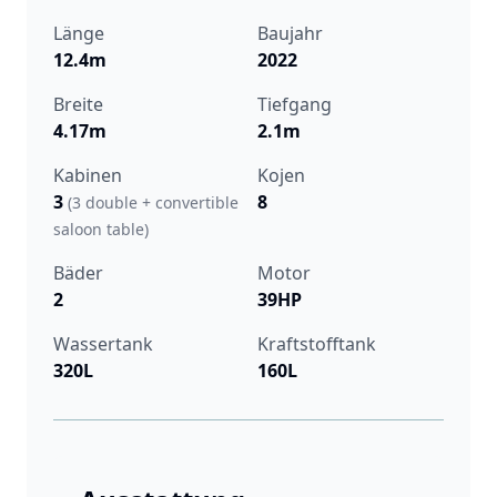
Länge
Baujahr
12.4m
2022
Breite
Tiefgang
4.17m
2.1m
Kabinen
Kojen
3
8
(3 double + convertible
saloon table)
Bäder
Motor
2
39HP
Wassertank
Kraftstofftank
320L
160L