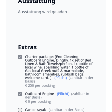
Ausstattung
Ausstattung wird geladen...
Extras
Charter package: [End Cleaning,
Outboard Engine, Dinghy, 1x set of Bed
Linen & Bath Towels/person, 1x bottle of
local wine, sparkling water, 1 bottle of
Gas local Greek nuts & marmalade,
bathroom amenities, rubbish bags,
welcome card. ]
(Pflicht)
(zahlbar in der
Basis)
€ 250 per_booking
Outboard Engine
(Pflicht)
(zahlbar in
der Basis)
€ 0 per_booking
Canoe kayak
(zahlbar in der Basis)