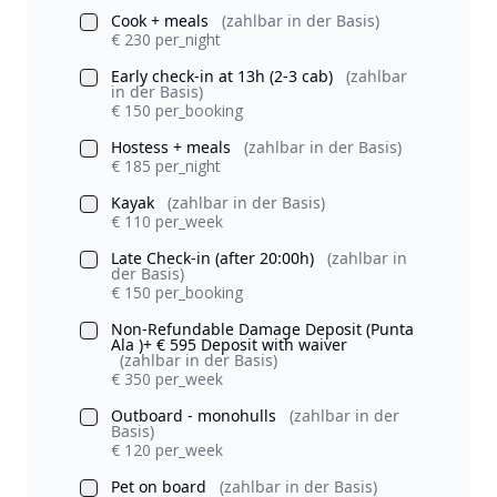
Cook + meals
(zahlbar in der Basis)
€ 230 per_night
Early check-in at 13h (2-3 cab)
(zahlbar
in der Basis)
€ 150 per_booking
Hostess + meals
(zahlbar in der Basis)
€ 185 per_night
Kayak
(zahlbar in der Basis)
€ 110 per_week
Late Check-in (after 20:00h)
(zahlbar in
der Basis)
€ 150 per_booking
Non-Refundable Damage Deposit (Punta
Ala )+ € 595 Deposit with waiver
(zahlbar in der Basis)
€ 350 per_week
Outboard - monohulls
(zahlbar in der
Basis)
€ 120 per_week
Pet on board
(zahlbar in der Basis)