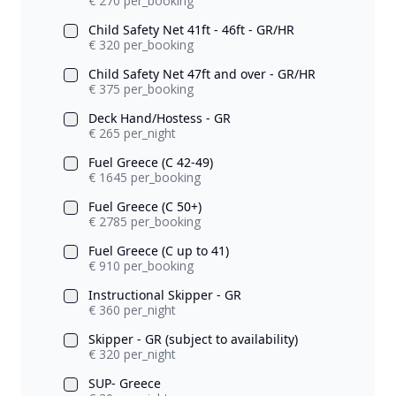
€ 270 per_booking
Child Safety Net 41ft - 46ft - GR/HR
€ 320 per_booking
Child Safety Net 47ft and over - GR/HR
€ 375 per_booking
Deck Hand/Hostess - GR
€ 265 per_night
Fuel Greece (C 42-49)
€ 1645 per_booking
Fuel Greece (C 50+)
€ 2785 per_booking
Fuel Greece (C up to 41)
€ 910 per_booking
Instructional Skipper - GR
€ 360 per_night
Skipper - GR (subject to availability)
€ 320 per_night
SUP- Greece