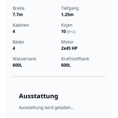
Breite
Tiefgang
7.7m
1.25m
Kabinen
Kojen
4
10
(8+2)
Bäder
Motor
4
2x45 HP
Wassertank
Kraftstofftank
600L
600L
Ausstattung
Ausstattung wird geladen...