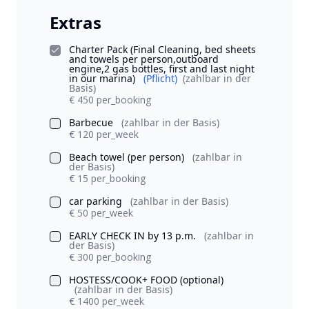
Extras
Charter Pack (Final Cleaning, bed sheets
and towels per person,outboard
engine,2 gas bottles, first and last night
in our marina)
(Pflicht)
(zahlbar in der
Basis)
€ 450 per_booking
Barbecue
(zahlbar in der Basis)
€ 120 per_week
Beach towel (per person)
(zahlbar in
der Basis)
€ 15 per_booking
car parking
(zahlbar in der Basis)
€ 50 per_week
EARLY CHECK IN by 13 p.m.
(zahlbar in
der Basis)
€ 300 per_booking
HOSTESS/COOK+ FOOD (optional)
(zahlbar in der Basis)
€ 1400 per_week