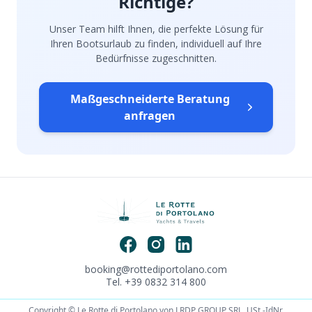
Richtige?
Unser Team hilft Ihnen, die perfekte Lösung für
Ihren Bootsurlaub zu finden, individuell auf Ihre
Bedürfnisse zugeschnitten.
Maßgeschneiderte Beratung
anfragen
booking@rottediportolano.com
Tel. +39 0832 314 800
Copyright © Le Rotte di Portolano von LRDP GROUP SRL. USt.-IdNr.