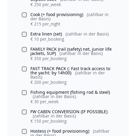
€ 250 per_week
Cook (+ food provisioning)
(zahlbar in
der Basis)
€ 215 per_night
Extra linen (set)
(zahlbar in der Basis)
€ 10 per_booking
FAMILY PACK (rail (safety) net, junior life
jackets, SUP)
(zahlbar in der Basis)
€ 350 per_booking
FAST TRACK PACK (: Fast track access to
the yacht: by 14h00)
(zahlbar in der
Basis)
€ 200 per_booking
Fishing equipment (fishing rod & steel)
(zahlbar in der Basis)
€ 30 per_week
FW CABIN CONVERSION (IF POSSIBLE)
(zahlbar in der Basis)
€ 150 per_booking
Hostess (+ food provisioning)
(zahlbar
in der Basis)