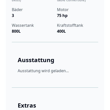
Bäder
Motor
3
75 hp
Wassertank
Kraftstofftank
800L
400L
Ausstattung
Ausstattung wird geladen...
Extras