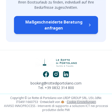
Ihren Bootsurlaub zu finden, individuell auf Ihre
Bedürfnisse zugeschnitten.
Maßgeschneiderte Beratung
anfragen
booking@rottediportolano.com
Tel. +39 0832 314 800
Copyright © Le Rotte di Portolano von LRDP GROUP SRL. USt.-IdNr.
IT04911660753 · Entwickelt von
🐵
·
Cookie-Einstellungen
AVVISO INNOPROCESS - Interventi di supporto a soluzioni ICT nei processi
produttivi delle PMI