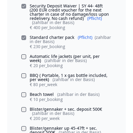
Security Deposit Waiver | SY 44- 48ft
(200 EUR credit voucher for the next
charter in case of no damage/loss upon
redelivery. No cash refund)
(Pflicht)
(zahlbar in der Basis)
€ 400 per_booking
Standard charter pack
(Pflicht)
(zahlbar
in der Basis)
€ 230 per_booking
Automatic life jackets (per unit, per
week)
(zahlbar in der Basis)
€ 20 per_booking
BBQ ( Portable, 1 x gas bottle included,
per week)
(zahlbar in der Basis)
€ 80 per_week
Beach towel
(zahlbar in der Basis)
€ 10 per_booking
Blister/gennaker + sec. deposit 500€
(zahlbar in der Basis)
€ 200 per_week
Blister/gennaker up 45-47ft + sec.
deposit 500€
(zahlbar in der Basis)