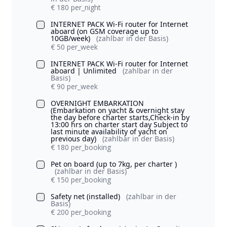
€ 180 per_night
INTERNET PACK Wi-Fi router for Internet
aboard (on GSM coverage up to
10GB/week)
(zahlbar in der Basis)
€ 50 per_week
INTERNET PACK Wi-Fi router for Internet
aboard | Unlimited
(zahlbar in der
Basis)
€ 90 per_week
OVERNIGHT EMBARKATION
(Embarkation on yacht & overnight stay
the day before charter starts,Check-in by
13:00 hrs on charter start day Subject to
last minute availability of yacht on
previous day)
(zahlbar in der Basis)
€ 180 per_booking
Pet on board (up to 7kg, per charter )
(zahlbar in der Basis)
€ 150 per_booking
Safety net (installed)
(zahlbar in der
Basis)
€ 200 per_booking