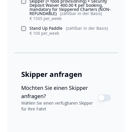
Skipper (+ food provisioning) + Security
Deposit Waiver 400.00 € per booking,
mandatory for Skippered Charters (NON-
REFUNDABLE)
(zahlbar in der Basis)
€ 1505 per_week
Stand Up Paddle
(zahlbar in der Basis)
€ 100 per_week
Skipper anfragen
Möchten Sie einen Skipper
anfragen?
Wählen Sie einen verfügbaren Skipper
für Ihre Fahrt