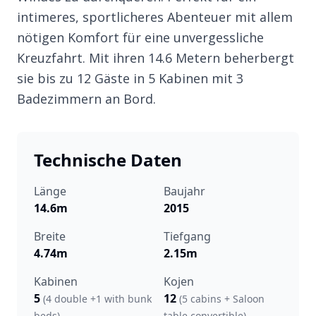
intimeres, sportlicheres Abenteuer mit allem
nötigen Komfort für eine unvergessliche
Kreuzfahrt. Mit ihren 14.6 Metern beherbergt
sie bis zu 12 Gäste in 5 Kabinen mit 3
Badezimmern an Bord.
Technische Daten
Länge
Baujahr
14.6m
2015
Breite
Tiefgang
4.74m
2.15m
Kabinen
Kojen
5
12
(4 double +1 with bunk
(5 cabins + Saloon
beds)
table convertible)