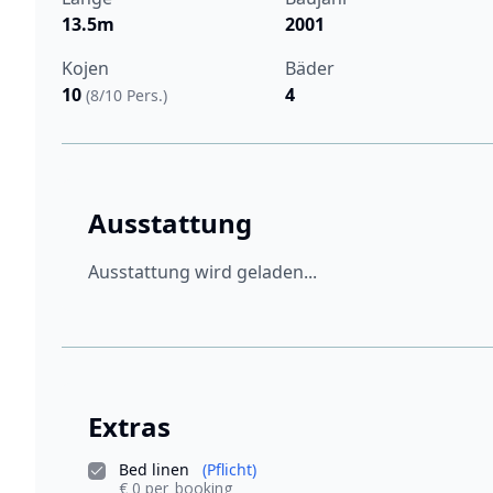
13.5m
2001
Kojen
Bäder
10
4
(8/10 Pers.)
Ausstattung
Ausstattung wird geladen...
Extras
Bed linen
(Pflicht)
€ 0 per_booking