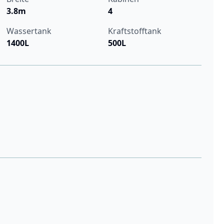
3.8m
4
Wassertank
Kraftstofftank
1400L
500L