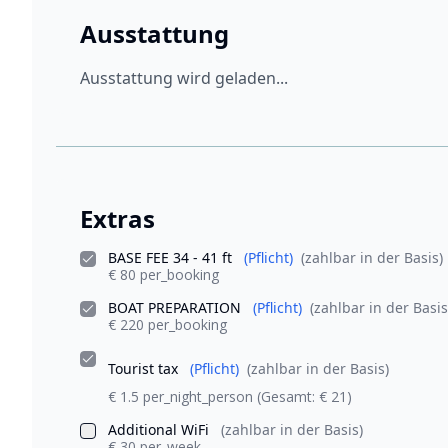
Ausstattung
Ausstattung wird geladen...
Extras
BASE FEE 34 - 41 ft
(Pflicht)
(zahlbar in der Basis)
€ 80 per_booking
BOAT PREPARATION
(Pflicht)
(zahlbar in der Basis
€ 220 per_booking
Tourist tax
(Pflicht)
(zahlbar in der Basis)
€ 1.5 per_night_person
(Gesamt: € 21)
Additional WiFi
(zahlbar in der Basis)
€ 30 per_week