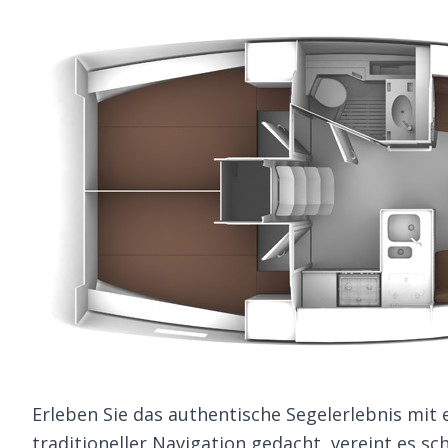
Erleben Sie das authentische Segelerlebnis mit
traditioneller Navigation gedacht, vereint es s