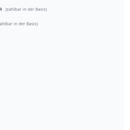
UR
(zahlbar in der Basis)
zahlbar in der Basis)