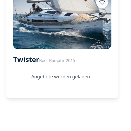
Twister
Boot Baujahr 2015
Angebote werden geladen...