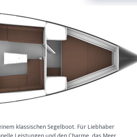
 einem klassischen Segelboot. Für Liebhaber
chnelle Leistungen und den Charme, das Meer