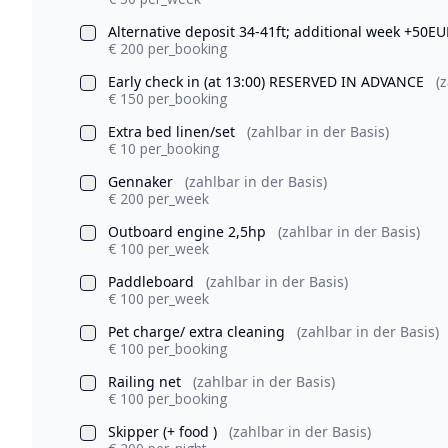
Alternative deposit 34-41ft; additional week +50E
€ 200 per_booking
Early check in (at 13:00) RESERVED IN ADVANCE
(
€ 150 per_booking
Extra bed linen/set
(zahlbar in der Basis)
€ 10 per_booking
Gennaker
(zahlbar in der Basis)
€ 200 per_week
Outboard engine 2,5hp
(zahlbar in der Basis)
€ 100 per_week
Paddleboard
(zahlbar in der Basis)
€ 100 per_week
Pet charge/ extra cleaning
(zahlbar in der Basis)
€ 100 per_booking
Railing net
(zahlbar in der Basis)
€ 100 per_booking
Skipper (+ food )
(zahlbar in der Basis)