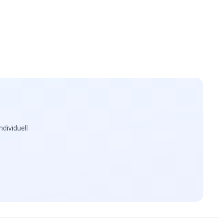
dividuell