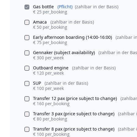
Gas bottle
(Pflicht)
(zahlbar in der Basis)
€ 25 per_booking
Amaca
(zahlbar in der Basis)
€ 50 per_booking
Early afternoon boarding (14:00-16:00)
(zahlbar i
€ 75 per_booking
Gennaker (subject availability)
(zahlbar in der Bas
€ 300 per_week
Outboard engine
(zahlbar in der Basis)
€ 120 per_week
SUP
(zahlbar in der Basis)
€ 100 per_week
Transfer 12 pax (price subject to change)
(zahlbar
€ 160 per_booking
Transfer 3 pax (price subject to change)
(zahlbar 
€ 80 per_booking
Transfer 8 pax (price subject to change)
(zahlbar 
€ 100 per_booking