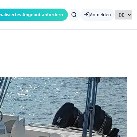
nalisiertes Angebot anfordern
Anmelden