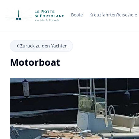
Boote
Kreuzfahrten
Reiseziele
Firmenname
Zurück zu den Yachten
Motorboat