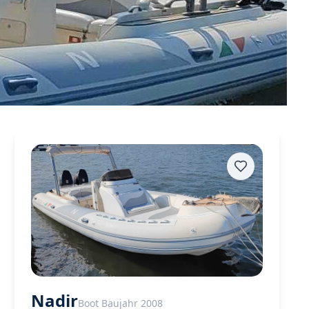
Nadir
Boot Baujahr 2008