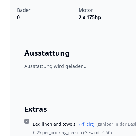
Bäder
Motor
0
2 x 175hp
Ausstattung
Ausstattung wird geladen...
Extras
Bed linen and towels
(Pflicht)
(zahlbar in der Basi
€ 25 per_booking_person
(Gesamt: € 50)