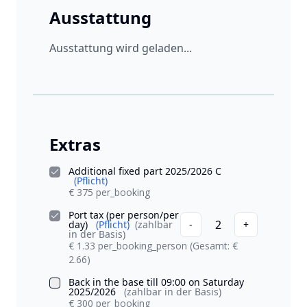
Ausstattung
Ausstattung wird geladen...
Extras
Additional fixed part 2025/2026 C
(Pflicht)
€ 375 per_booking
Port tax (per person/per
2
day)
(Pflicht)
(zahlbar
-
+
in der Basis)
€ 1.33 per_booking_person
(Gesamt: €
2.66)
Back in the base till 09:00 on Saturday
2025/2026
(zahlbar in der Basis)
€ 300 per_booking