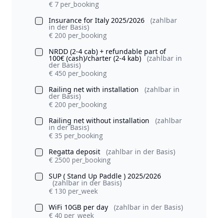
€ 7 per_booking
Insurance for Italy 2025/2026
(zahlbar
in der Basis)
€ 200 per_booking
NRDD (2-4 cab) + refundable part of
100€ (cash)/charter (2-4 kab)
(zahlbar in
der Basis)
€ 450 per_booking
Railing net with installation
(zahlbar in
der Basis)
€ 200 per_booking
Railing net without installation
(zahlbar
in der Basis)
€ 35 per_booking
Regatta deposit
(zahlbar in der Basis)
€ 2500 per_booking
SUP ( Stand Up Paddle ) 2025/2026
(zahlbar in der Basis)
€ 130 per_week
WiFi 10GB per day
(zahlbar in der Basis)
€ 40 per_week