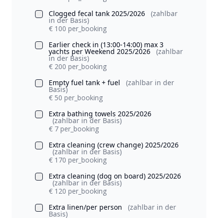
Clogged fecal tank 2025/2026
(zahlbar
in der Basis)
€ 100 per_booking
Earlier check in (13:00-14:00) max 3
yachts per Weekend 2025/2026
(zahlbar
in der Basis)
€ 200 per_booking
Empty fuel tank + fuel
(zahlbar in der
Basis)
€ 50 per_booking
Extra bathing towels 2025/2026
(zahlbar in der Basis)
€ 7 per_booking
Extra cleaning (crew change) 2025/2026
(zahlbar in der Basis)
€ 170 per_booking
Extra cleaning (dog on board) 2025/2026
(zahlbar in der Basis)
€ 120 per_booking
Extra linen/per person
(zahlbar in der
Basis)