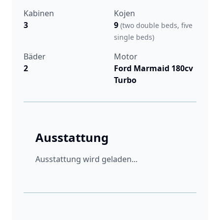
Kabinen
Kojen
3
9
(two double beds, five
single beds)
Bäder
Motor
2
Ford Marmaid 180cv
Turbo
Ausstattung
Ausstattung wird geladen...